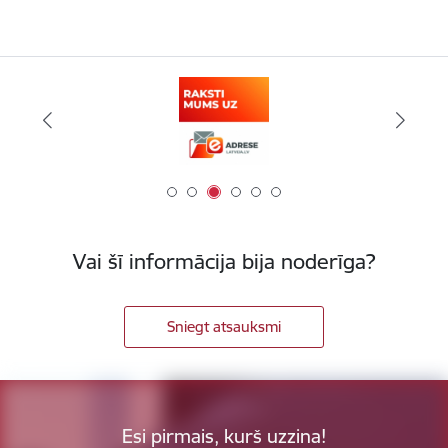
Vai šī informācija bija noderīga?
Sniegt atsauksmi
Esi pirmais, kurš uzzina!