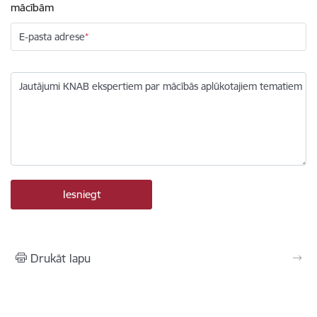
mācībām
E-pasta adrese
Jautājumi KNAB ekspertiem par mācībās aplūkotajiem tematiem
Drukāt lapu