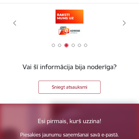
Vai šī informācija bija noderīga?
Sniegt atsauksmi
Esi pirmais, kurš uzzina!
Piesakies jaunumu saņemšanai savā e-pastā.