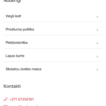
Noderīgi
Viegli lasīt
Privātuma politika
Piekļūstamība
Lapas karte
Sīkdatņu izvēles maiņa
Kontakti
+371 67356161