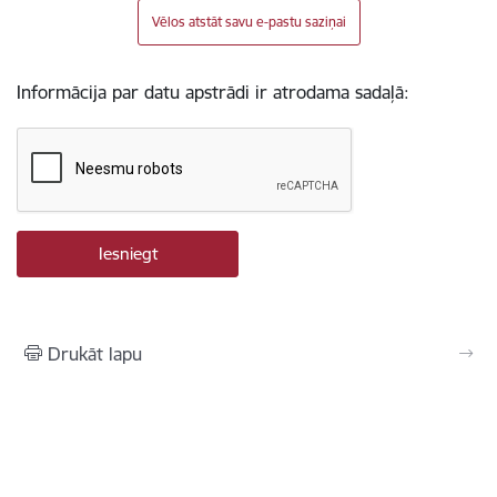
Vēlos atstāt savu e-pastu saziņai
Informācija par datu apstrādi ir atrodama sadaļā:
Drukāt lapu