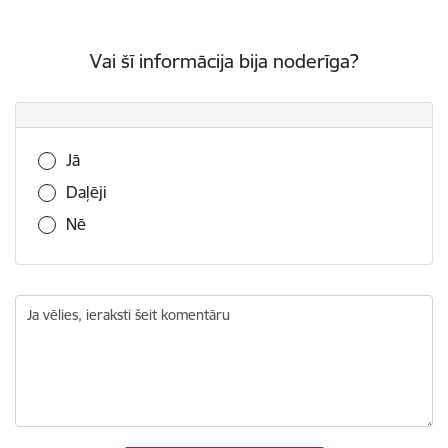
Vai šī informācija bija noderīga?
Vai šī informācija bija noderīga?
Jā
Daļēji
Nē
Ja vēlies, ieraksti šeit komentāru