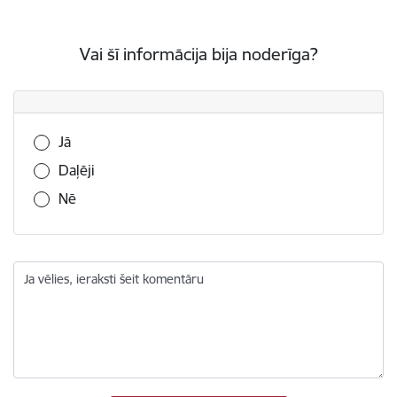
Vai šī informācija bija noderīga?
Vai šī informācija bija noderīga?
Jā
Daļēji
Nē
Ja vēlies, ieraksti šeit komentāru