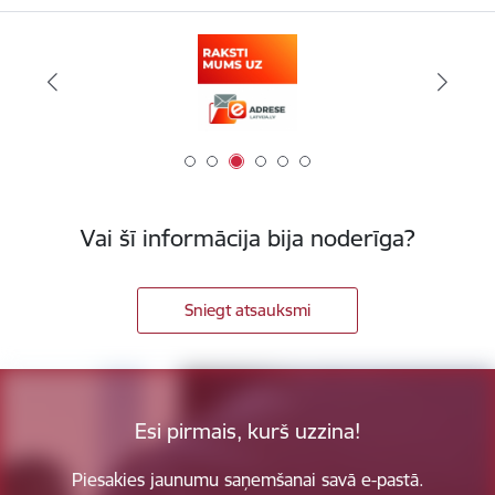
Vai šī informācija bija noderīga?
Sniegt atsauksmi
Esi pirmais, kurš uzzina!
Piesakies jaunumu saņemšanai savā e-pastā.