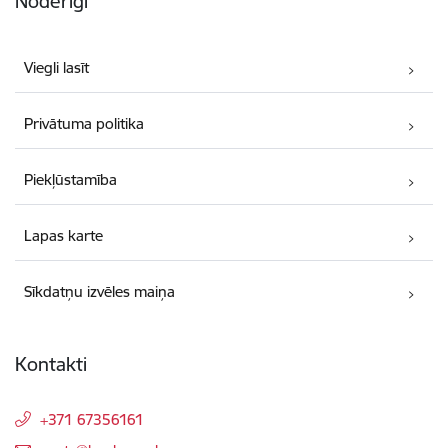
Noderīgi
Viegli lasīt
Privātuma politika
Piekļūstamība
Lapas karte
Sīkdatņu izvēles maiņa
Kontakti
+371 67356161