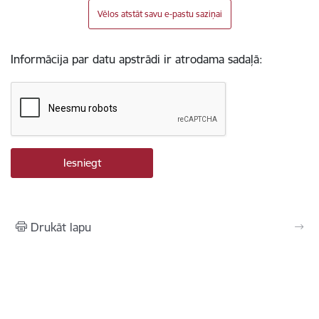
Vēlos atstāt savu e-pastu saziņai
Informācija par datu apstrādi ir atrodama sadaļā:
Drukāt lapu