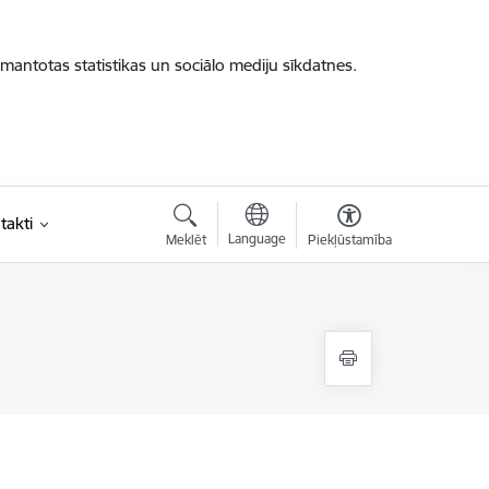
zmantotas statistikas un sociālo mediju sīkdatnes.
takti
Language
Meklēt
Piekļūstamība