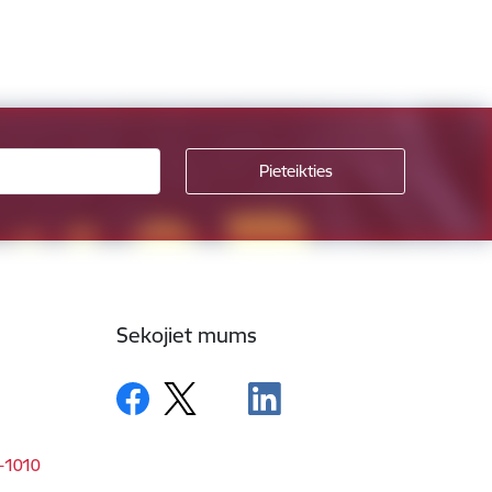
Sekojiet mums
V-1010