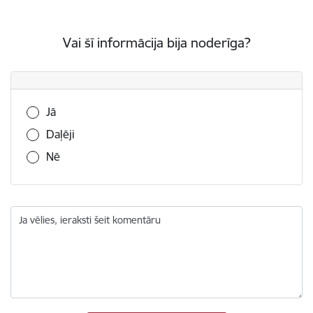
Vai šī informācija bija noderīga?
Vai šī informācija bija noderīga?
Jā
Daļēji
Nē
Ja vēlies, ieraksti šeit komentāru