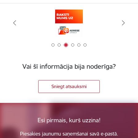
Vai šī informācija bija noderīga?
Sniegt atsauksmi
Esi pirmais, kurš uzzina!
Piesakies jaunumu saņemšanai savā e-pastā.