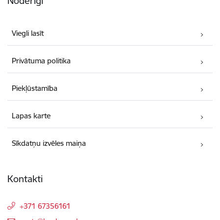
Noderīgi
Viegli lasīt
Privātuma politika
Piekļūstamība
Lapas karte
Sīkdatņu izvēles maiņa
Kontakti
+371 67356161