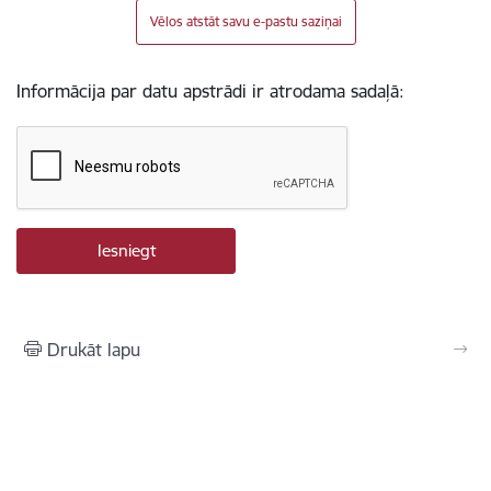
Vēlos atstāt savu e-pastu saziņai
Informācija par datu apstrādi ir atrodama sadaļā:
Drukāt lapu