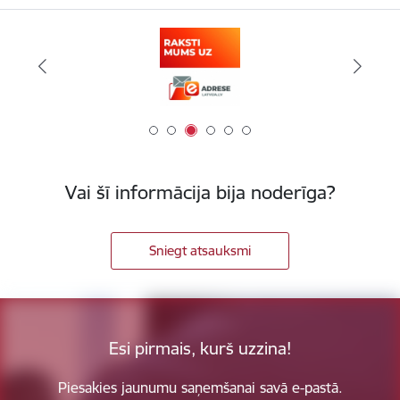
Vai šī informācija bija noderīga?
Sniegt atsauksmi
Esi pirmais, kurš uzzina!
Piesakies jaunumu saņemšanai savā e-pastā.