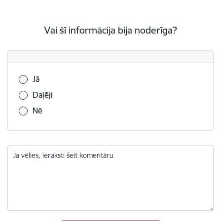
Vai šī informācija bija noderīga?
Vai šī informācija bija noderīga?
Jā
Daļēji
Nē
Ja vēlies, ieraksti šeit komentāru