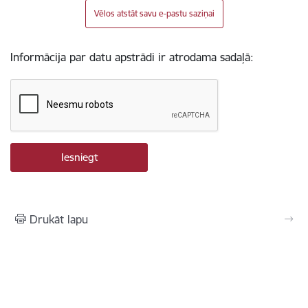
Vēlos atstāt savu e-pastu saziņai
Informācija par datu apstrādi ir atrodama sadaļā:
Drukāt lapu