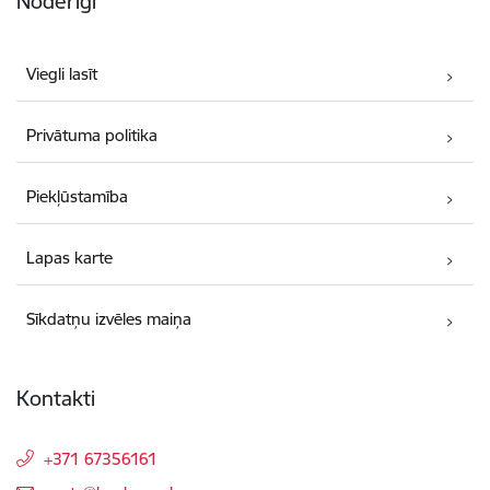
Noderīgi
Viegli lasīt
Privātuma politika
Piekļūstamība
Lapas karte
Sīkdatņu izvēles maiņa
Kontakti
+371 67356161