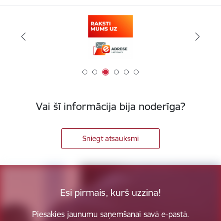
Vai šī informācija bija noderīga?
Sniegt atsauksmi
Esi pirmais, kurš uzzina!
Piesakies jaunumu saņemšanai savā e-pastā.