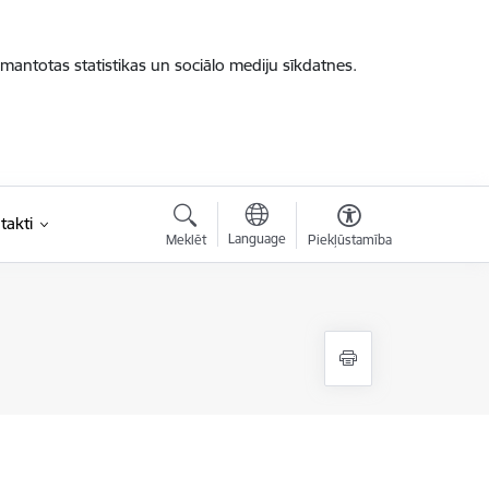
zmantotas statistikas un sociālo mediju sīkdatnes.
takti
Language
Meklēt
Piekļūstamība