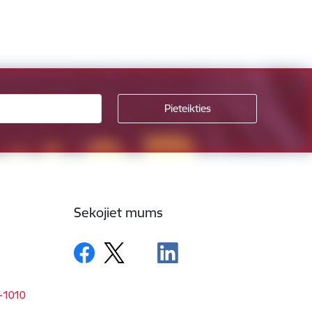
Sekojiet mums
V-1010