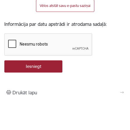
Vēlos atstāt savu e-pastu saziņai
Informācija par datu apstrādi ir atrodama sadaļā:
Drukāt lapu