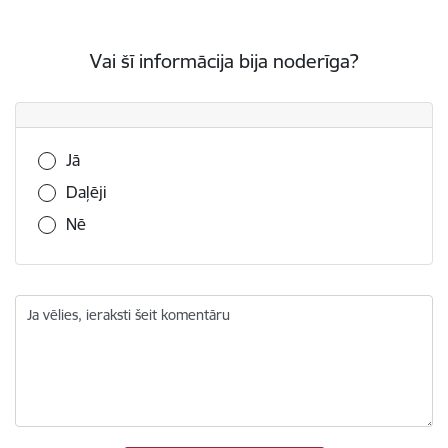
Vai šī informācija bija noderīga?
Vai šī informācija bija noderīga?
Jā
Daļēji
Nē
Ja vēlies, ieraksti šeit komentāru