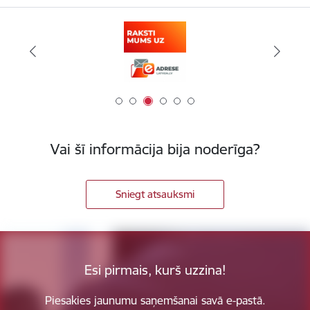
Vai šī informācija bija noderīga?
Sniegt atsauksmi
Esi pirmais, kurš uzzina!
Piesakies jaunumu saņemšanai savā e-pastā.