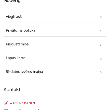
Noderīgi
Viegli lasīt
Privātuma politika
Piekļūstamība
Lapas karte
Sīkdatņu izvēles maiņa
Kontakti
+371 67356161