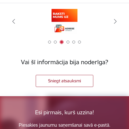
Vai šī informācija bija noderīga?
Sniegt atsauksmi
Esi pirmais, kurš uzzina!
Piesakies jaunumu saņemšanai savā e-pastā.