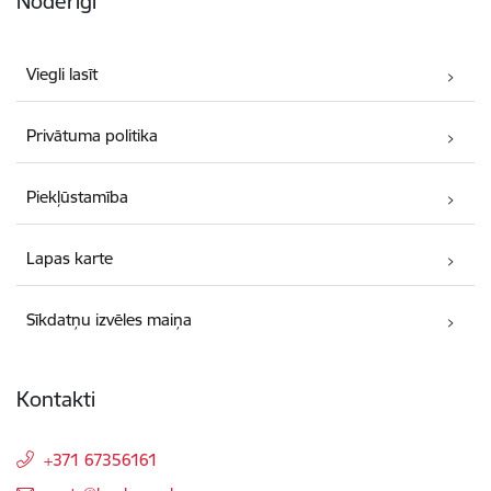
Noderīgi
Viegli lasīt
Privātuma politika
Piekļūstamība
Lapas karte
Sīkdatņu izvēles maiņa
Kontakti
+371 67356161