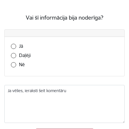
Vai šī informācija bija noderīga?
Vai šī informācija bija noderīga?
Jā
Daļēji
Nē
Ja vēlies, ieraksti šeit komentāru