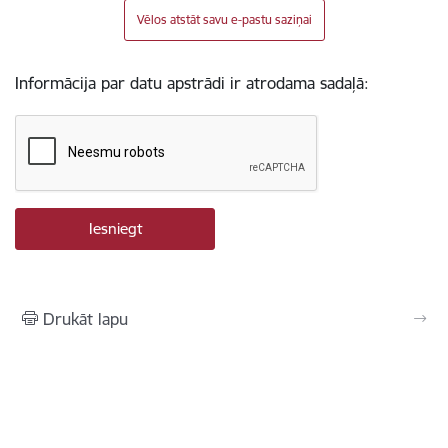
Vēlos atstāt savu e-pastu saziņai
Informācija par datu apstrādi ir atrodama sadaļā:
Drukāt lapu