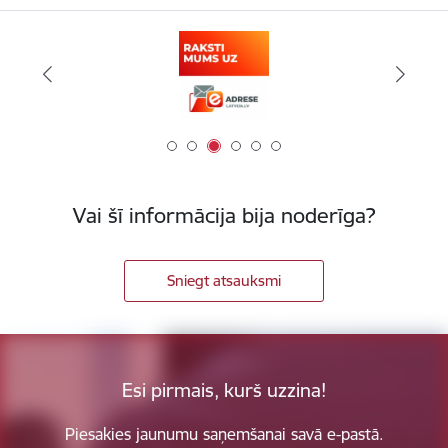
Vai šī informācija bija noderīga?
Sniegt atsauksmi
Esi pirmais, kurš uzzina!
Piesakies jaunumu saņemšanai savā e-pastā.