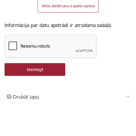
Vēlos atstāt savu e-pastu saziņai
Informācija par datu apstrādi ir atrodama sadaļā:
Drukāt lapu