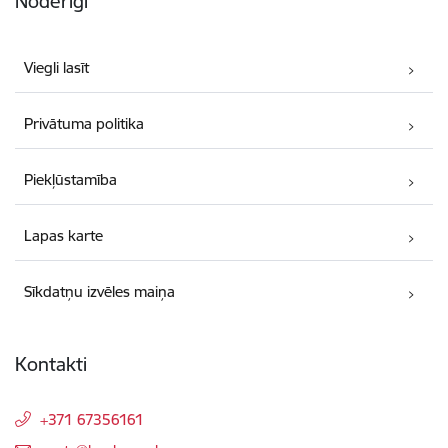
Noderīgi
Viegli lasīt
Privātuma politika
Piekļūstamība
Lapas karte
Sīkdatņu izvēles maiņa
Kontakti
+371 67356161