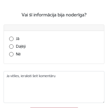
Vai šī informācija bija noderīga?
Vai šī informācija bija noderīga?
Jā
Daļēji
Nē
Ja vēlies, ieraksti šeit komentāru