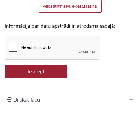
Vēlos atstāt savu e-pastu saziņai
Informācija par datu apstrādi ir atrodama sadaļā:
Drukāt lapu