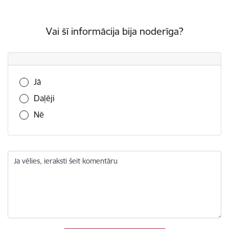
Vai šī informācija bija noderīga?
Vai šī informācija bija noderīga?
Jā
Daļēji
Nē
Ja vēlies, ieraksti šeit komentāru