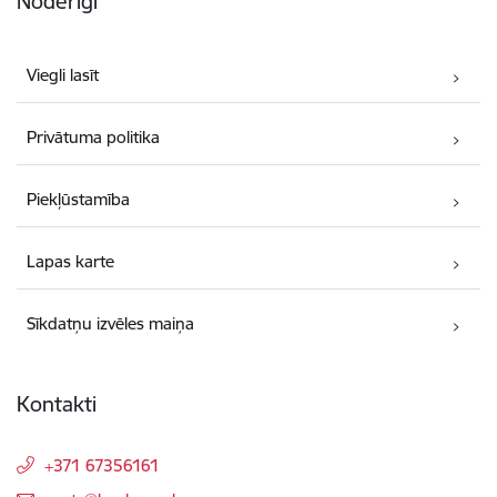
Noderīgi
Viegli lasīt
Privātuma politika
Piekļūstamība
Lapas karte
Sīkdatņu izvēles maiņa
Kontakti
+371 67356161