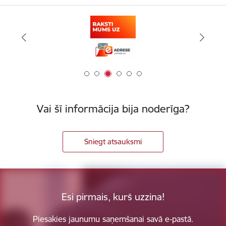
Vai šī informācija bija noderīga?
Sniegt atsauksmi
Esi pirmais, kurš uzzina!
Piesakies jaunumu saņemšanai savā e-pastā.