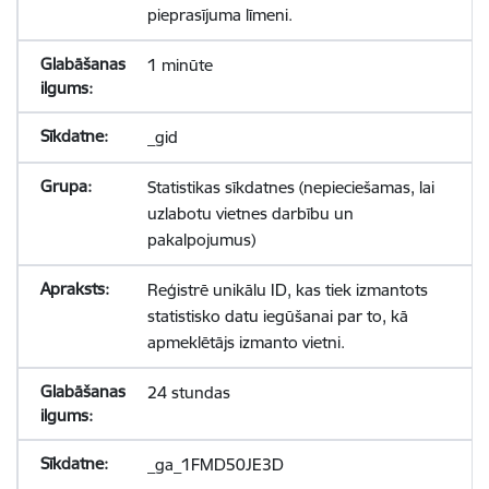
pieprasījuma līmeni.
1 minūte
_gid
Statistikas sīkdatnes (nepieciešamas, lai
uzlabotu vietnes darbību un
pakalpojumus)
Reģistrē unikālu ID, kas tiek izmantots
statistisko datu iegūšanai par to, kā
apmeklētājs izmanto vietni.
24 stundas
_ga_1FMD50JE3D