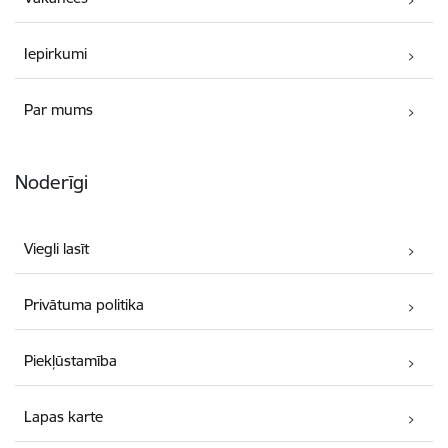
Iepirkumi
Par mums
Noderīgi
Viegli lasīt
Privātuma politika
Piekļūstamība
Lapas karte