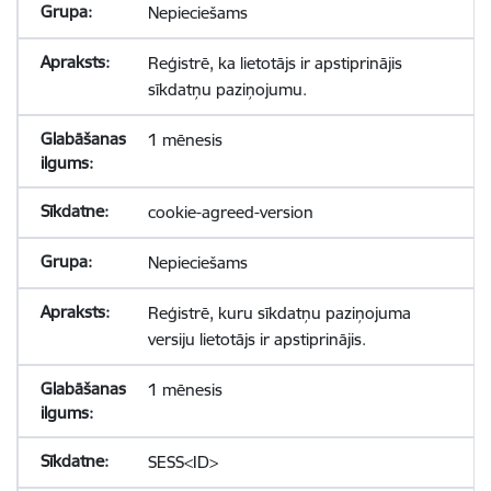
Nepieciešams
Reģistrē, ka lietotājs ir apstiprinājis
sīkdatņu paziņojumu.
1 mēnesis
cookie-agreed-version
Nepieciešams
Reģistrē, kuru sīkdatņu paziņojuma
versiju lietotājs ir apstiprinājis.
1 mēnesis
SESS<ID>