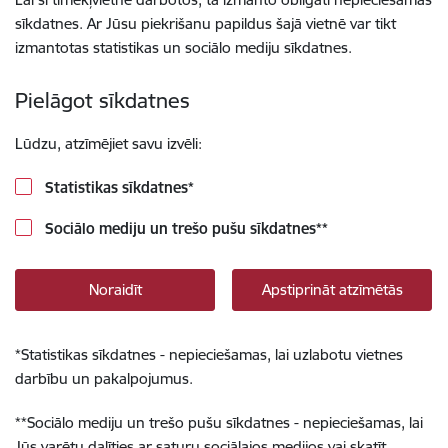
sīkdatnes. Ar Jūsu piekrišanu papildus šajā vietnē var tikt
izmantotas statistikas un sociālo mediju sīkdatnes.
Pielāgot sīkdatnes
Lūdzu, atzīmējiet savu izvēli:
Statistikas sīkdatnes
*
Sociālo mediju un trešo pušu sīkdatnes
**
Noraidīt
Apstiprināt atzīmētās
*
Statistikas sīkdatnes - nepieciešamas, lai uzlabotu vietnes
darbību un pakalpojumus.
**
Sociālo mediju un trešo pušu sīkdatnes - nepieciešamas, lai
Jūs varētu dalīties ar saturu sociālajos medijos vai skatīt