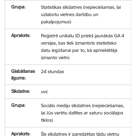
Statistikas sīkdatnes (nepieciešamas, lai
uzlabotu vietnes darbību un
pakalpojumus)
Reģistrē unikālu ID priekš jaunākās GA 4
versijas, kas tiek izmantots statistisko
datu iegūšanai par to, kā apmeklētājs
izmanto vietni.
24 stundas
uvc
Sociālo mediju sīkdatnes (nepieciešamas,
lai Jūs varētu dalīties ar saturu sociālajos
tīklos)
Šīs sīkdatnes ir paredzētas tādu vietņu