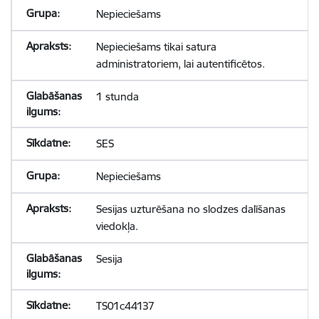
Nepieciešams
Nepieciešams tikai satura
administratoriem, lai autentificētos.
1 stunda
SES
Nepieciešams
Sesijas uzturēšana no slodzes dalīšanas
viedokļa.
Sesija
TS01c44137