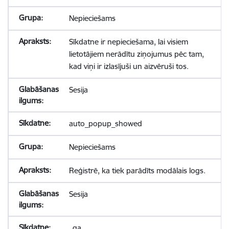
Nepieciešams
Sīkdatne ir nepieciešama, lai visiem
lietotājiem nerādītu ziņojumus pēc tam,
kad viņi ir izlasījuši un aizvēruši tos.
Sesija
auto_popup_showed
Nepieciešams
Reģistrē, ka tiek parādīts modālais logs.
Sesija
_ga