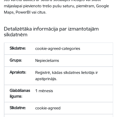
mājaslapai pievienoto trešo pušu saturu, piemēram, Google
Maps, PowerBI vai citus.
Detalizētāka informācija par izmantotajām
sīkdatnēm
cookie-agreed-categories
Nepieciešams
Reģistrē, kādas sīkdatnes lietotājs ir
apstiprinājis.
1 mēnesis
cookie-agreed