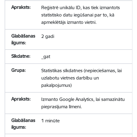
Reģistrē unikālu ID, kas tiek izmantots
statistisko datu iegūšanai par to, kā
apmeklētājs izmanto vietni.
2 gadi
_gat
Statistikas sīkdatnes (nepieciešamas, lai
uzlabotu vietnes darbību un
pakalpojumus)
Izmanto Google Analytics, lai samazinātu
pieprasījuma līmeni.
1 minūte