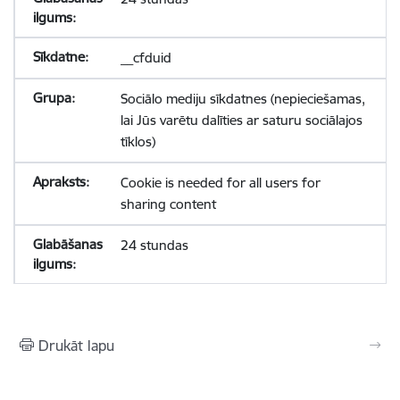
__cfduid
Sociālo mediju sīkdatnes (nepieciešamas,
lai Jūs varētu dalīties ar saturu sociālajos
tīklos)
Cookie is needed for all users for
sharing content
24 stundas
Drukāt lapu