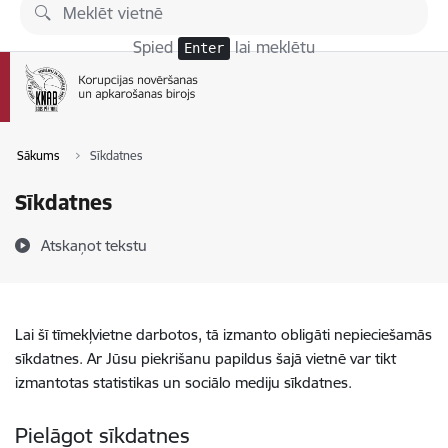
Pāriet uz lapas saturu
Spied
lai meklētu
Enter
Sākums
Sīkdatnes
Sīkdatnes
Atskaņot tekstu
Lai šī tīmekļvietne darbotos, tā izmanto obligāti nepieciešamās
sīkdatnes. Ar Jūsu piekrišanu papildus šajā vietnē var tikt
izmantotas statistikas un sociālo mediju sīkdatnes.
Pielāgot sīkdatnes