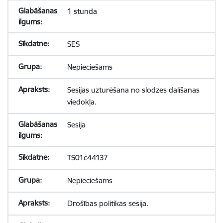
1 stunda
SES
Nepieciešams
Sesijas uzturēšana no slodzes dalīšanas
viedokļa.
Sesija
TS01c44137
Nepieciešams
Drošības politikas sesija.