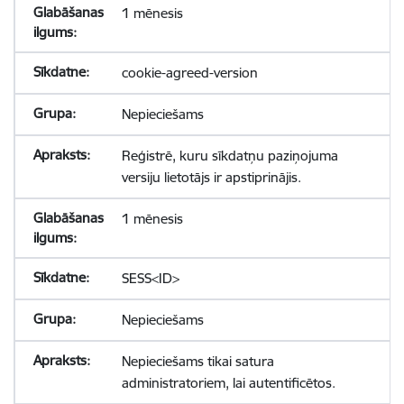
1 mēnesis
cookie-agreed-version
Nepieciešams
Reģistrē, kuru sīkdatņu paziņojuma
versiju lietotājs ir apstiprinājis.
1 mēnesis
SESS<ID>
Nepieciešams
Nepieciešams tikai satura
administratoriem, lai autentificētos.