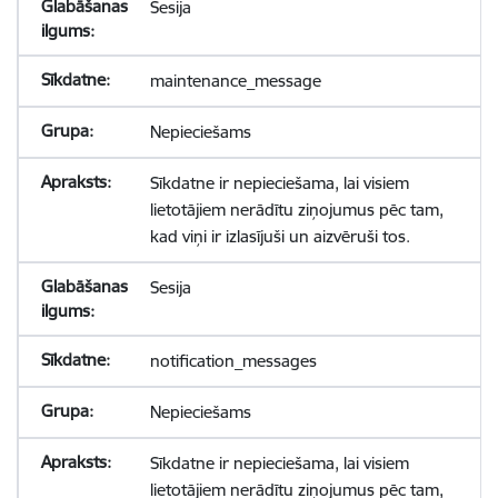
Sesija
maintenance_message
Nepieciešams
Sīkdatne ir nepieciešama, lai visiem
lietotājiem nerādītu ziņojumus pēc tam,
kad viņi ir izlasījuši un aizvēruši tos.
Sesija
notification_messages
Nepieciešams
Sīkdatne ir nepieciešama, lai visiem
lietotājiem nerādītu ziņojumus pēc tam,