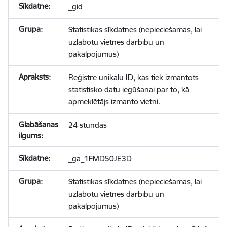
_gid
Statistikas sīkdatnes (nepieciešamas, lai
uzlabotu vietnes darbību un
pakalpojumus)
Reģistrē unikālu ID, kas tiek izmantots
statistisko datu iegūšanai par to, kā
apmeklētājs izmanto vietni.
24 stundas
_ga_1FMD50JE3D
Statistikas sīkdatnes (nepieciešamas, lai
uzlabotu vietnes darbību un
pakalpojumus)