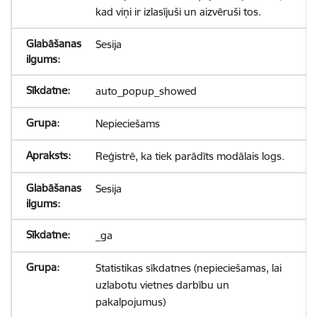
kad viņi ir izlasījuši un aizvēruši tos.
Sesija
auto_popup_showed
Nepieciešams
Reģistrē, ka tiek parādīts modālais logs.
Sesija
_ga
Statistikas sīkdatnes (nepieciešamas, lai
uzlabotu vietnes darbību un
pakalpojumus)