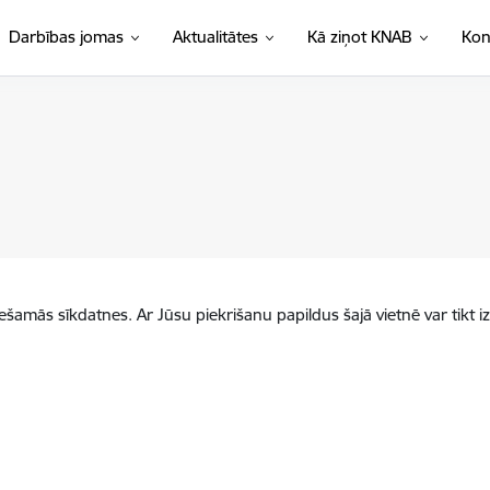
Darbības jomas
Aktualitātes
Kā ziņot KNAB
Kon
iešamās sīkdatnes. Ar Jūsu piekrišanu papildus šajā vietnē var tikt i