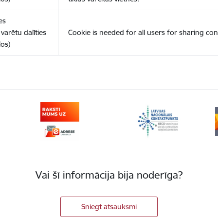
es
varētu dalīties
Cookie is needed for all users for sharing con
los)
Vai šī informācija bija noderīga?
Sniegt atsauksmi