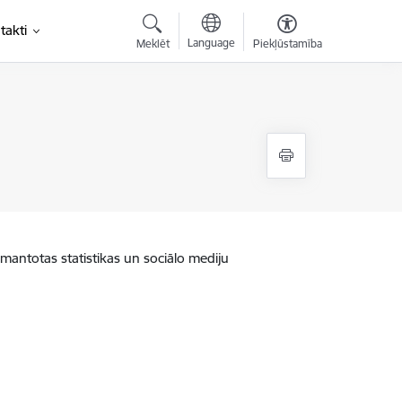
takti
Language
Meklēt
Piekļūstamība
zmantotas statistikas un sociālo mediju