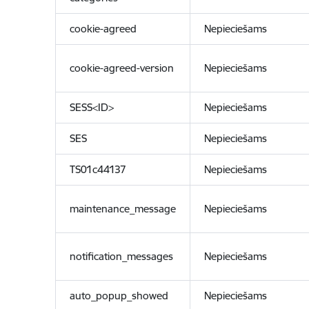
cookie-agreed
Nepieciešams
cookie-agreed-version
Nepieciešams
SESS<ID>
Nepieciešams
SES
Nepieciešams
TS01c44137
Nepieciešams
maintenance_message
Nepieciešams
notification_messages
Nepieciešams
auto_popup_showed
Nepieciešams