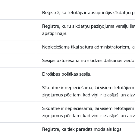
Reģistrē, ka lietotājs ir apstiprinājis sīkdatņu
Reģistrē, kuru sīkdatņu paziņojuma versiju liet
apstiprinājis.
Nepieciešams tikai satura administratoriem, lai
Sesijas uzturēšana no slodzes dalīšanas viedo
Drošības politikas sesija.
Sīkdatne ir nepieciešama, lai visiem lietotājiem
ziņojumus pēc tam, kad viņi ir izlasījuši un aizv
Sīkdatne ir nepieciešama, lai visiem lietotājiem
ziņojumus pēc tam, kad viņi ir izlasījuši un aizv
Reģistrē, ka tiek parādīts modālais logs.