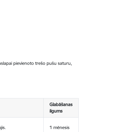
jaslapai pievienoto trešo pušu saturu,
Glabāšanas
ilgums
jis.
1 mēnesis