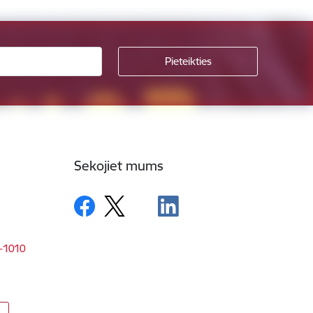
Sekojiet mums
V-1010