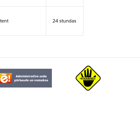
tent
24 stundas