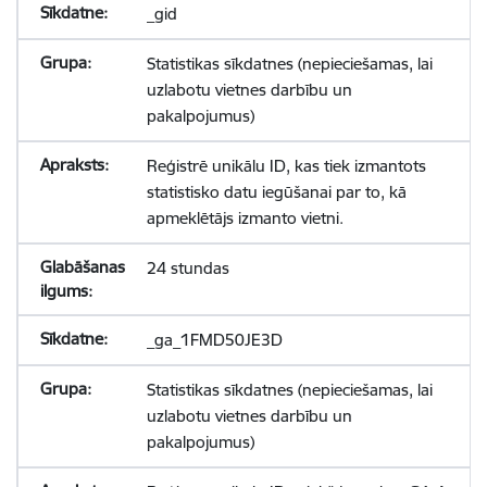
_gid
Statistikas sīkdatnes (nepieciešamas, lai
uzlabotu vietnes darbību un
pakalpojumus)
Reģistrē unikālu ID, kas tiek izmantots
statistisko datu iegūšanai par to, kā
apmeklētājs izmanto vietni.
24 stundas
_ga_1FMD50JE3D
Statistikas sīkdatnes (nepieciešamas, lai
uzlabotu vietnes darbību un
pakalpojumus)