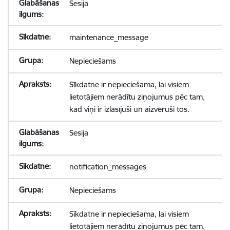
Sesija
maintenance_message
Nepieciešams
Sīkdatne ir nepieciešama, lai visiem
lietotājiem nerādītu ziņojumus pēc tam,
kad viņi ir izlasījuši un aizvēruši tos.
Sesija
notification_messages
Nepieciešams
Sīkdatne ir nepieciešama, lai visiem
lietotājiem nerādītu ziņojumus pēc tam,