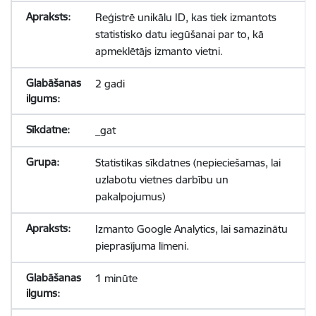
Reģistrē unikālu ID, kas tiek izmantots
statistisko datu iegūšanai par to, kā
apmeklētājs izmanto vietni.
2 gadi
_gat
Statistikas sīkdatnes (nepieciešamas, lai
uzlabotu vietnes darbību un
pakalpojumus)
Izmanto Google Analytics, lai samazinātu
pieprasījuma līmeni.
1 minūte