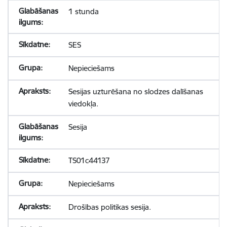
1 stunda
SES
Nepieciešams
Sesijas uzturēšana no slodzes dalīšanas
viedokļa.
Sesija
TS01c44137
Nepieciešams
Drošības politikas sesija.