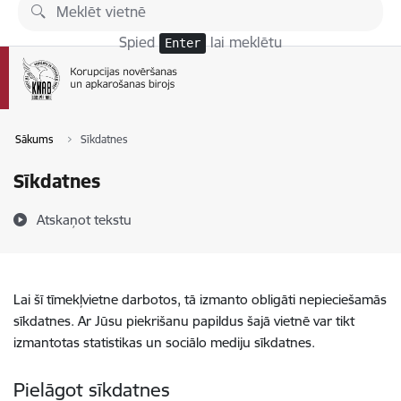
Pāriet uz lapas saturu
Spied
lai meklētu
Enter
Sākums
Sīkdatnes
Sīkdatnes
Atskaņot tekstu
Lai šī tīmekļvietne darbotos, tā izmanto obligāti nepieciešamās
sīkdatnes. Ar Jūsu piekrišanu papildus šajā vietnē var tikt
izmantotas statistikas un sociālo mediju sīkdatnes.
Pielāgot sīkdatnes