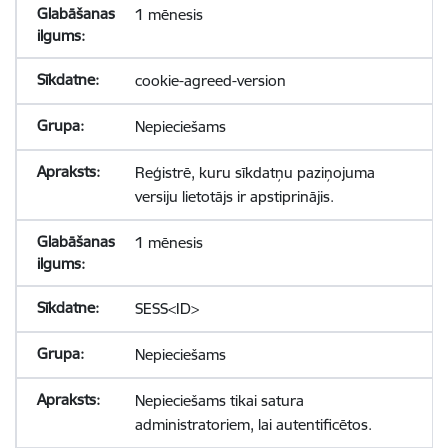
1 mēnesis
cookie-agreed-version
Nepieciešams
Reģistrē, kuru sīkdatņu paziņojuma
versiju lietotājs ir apstiprinājis.
1 mēnesis
SESS<ID>
Nepieciešams
Nepieciešams tikai satura
administratoriem, lai autentificētos.