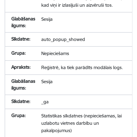
kad viņi ir izlasījuši un aizvēruši tos.
Sesija
auto_popup_showed
Nepieciešams
Reģistrē, ka tiek parādīts modālais logs.
Sesija
_ga
Statistikas sīkdatnes (nepieciešamas, lai
uzlabotu vietnes darbību un
pakalpojumus)