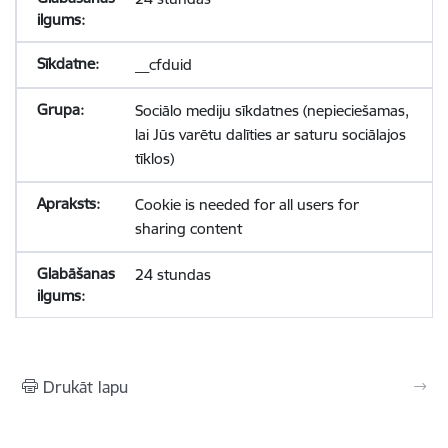
__cfduid
Sociālo mediju sīkdatnes (nepieciešamas,
lai Jūs varētu dalīties ar saturu sociālajos
tīklos)
Cookie is needed for all users for
sharing content
24 stundas
Drukāt lapu