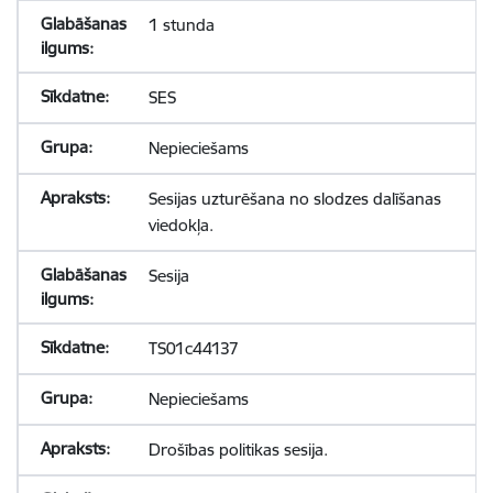
1 stunda
SES
Nepieciešams
Sesijas uzturēšana no slodzes dalīšanas
viedokļa.
Sesija
TS01c44137
Nepieciešams
Drošības politikas sesija.