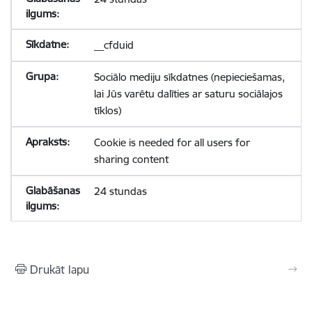
__cfduid
Sociālo mediju sīkdatnes (nepieciešamas,
lai Jūs varētu dalīties ar saturu sociālajos
tīklos)
Cookie is needed for all users for
sharing content
24 stundas
Drukāt lapu