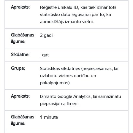
Reģistrē unikālu ID, kas tiek izmantots
statistisko datu iegūšanai par to, kā
apmeklētājs izmanto vietni.
2 gadi
_gat
Statistikas sīkdatnes (nepieciešamas, lai
uzlabotu vietnes darbību un
pakalpojumus)
Izmanto Google Analytics, lai samazinātu
pieprasījuma līmeni.
1 minūte