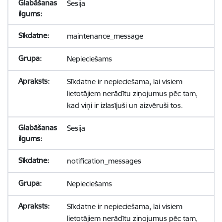
Sesija
maintenance_message
Nepieciešams
Sīkdatne ir nepieciešama, lai visiem
lietotājiem nerādītu ziņojumus pēc tam,
kad viņi ir izlasījuši un aizvēruši tos.
Sesija
notification_messages
Nepieciešams
Sīkdatne ir nepieciešama, lai visiem
lietotājiem nerādītu ziņojumus pēc tam,