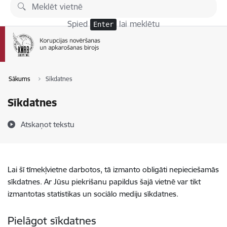
Pāriet uz lapas saturu
Spied
lai meklētu
Enter
Sākums
Sīkdatnes
Sīkdatnes
Atskaņot tekstu
Lai šī tīmekļvietne darbotos, tā izmanto obligāti nepieciešamās
sīkdatnes. Ar Jūsu piekrišanu papildus šajā vietnē var tikt
izmantotas statistikas un sociālo mediju sīkdatnes.
Pielāgot sīkdatnes