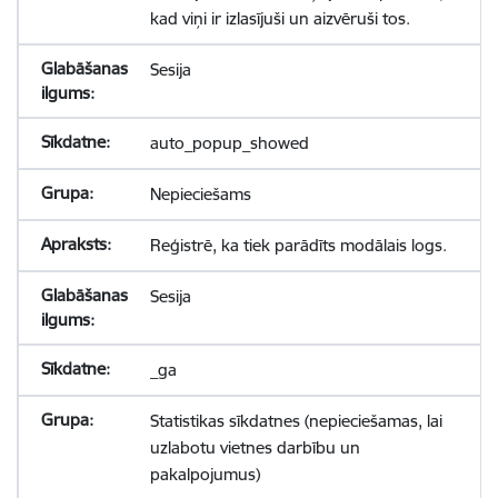
kad viņi ir izlasījuši un aizvēruši tos.
Sesija
auto_popup_showed
Nepieciešams
Reģistrē, ka tiek parādīts modālais logs.
Sesija
_ga
Statistikas sīkdatnes (nepieciešamas, lai
uzlabotu vietnes darbību un
pakalpojumus)