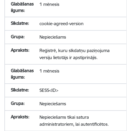
1 mēnesis
cookie-agreed-version
Nepieciešams
Reģistrē, kuru sīkdatņu paziņojuma
versiju lietotājs ir apstiprinājis.
1 mēnesis
SESS<ID>
Nepieciešams
Nepieciešams tikai satura
administratoriem, lai autentificētos.