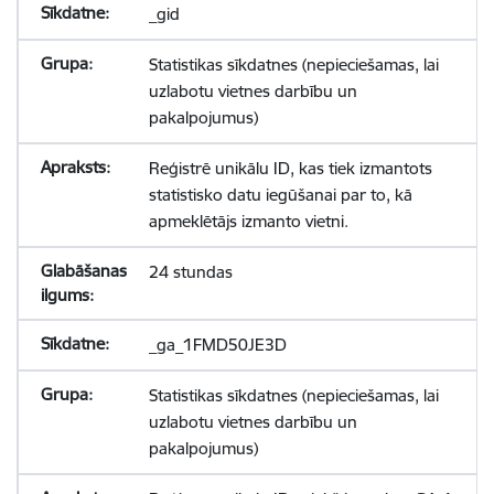
_gid
Statistikas sīkdatnes (nepieciešamas, lai
uzlabotu vietnes darbību un
pakalpojumus)
Reģistrē unikālu ID, kas tiek izmantots
statistisko datu iegūšanai par to, kā
apmeklētājs izmanto vietni.
24 stundas
_ga_1FMD50JE3D
Statistikas sīkdatnes (nepieciešamas, lai
uzlabotu vietnes darbību un
pakalpojumus)