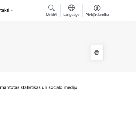
takti
Language
Meklēt
Piekļūstamība
zmantotas statistikas un sociālo mediju