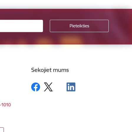
Sekojiet mums
V-1010