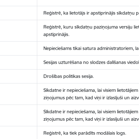
Reģistrē, ka lietotājs ir apstiprinājis sīkdatņu
Reģistrē, kuru sīkdatņu paziņojuma versiju liet
apstiprinājis.
Nepieciešams tikai satura administratoriem, lai
Sesijas uzturēšana no slodzes dalīšanas viedo
Drošības politikas sesija.
Sīkdatne ir nepieciešama, lai visiem lietotājiem
ziņojumus pēc tam, kad viņi ir izlasījuši un aizv
Sīkdatne ir nepieciešama, lai visiem lietotājiem
ziņojumus pēc tam, kad viņi ir izlasījuši un aizv
Reģistrē, ka tiek parādīts modālais logs.