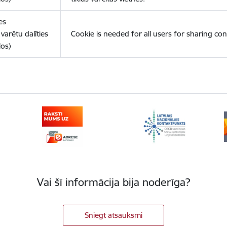
es
varētu dalīties
Cookie is needed for all users for sharing con
los)
Vai šī informācija bija noderīga?
Sniegt atsauksmi