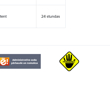
tent
24 stundas