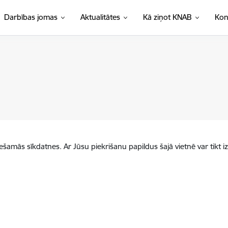
Darbības jomas
Aktualitātes
Kā ziņot KNAB
Kon
iešamās sīkdatnes. Ar Jūsu piekrišanu papildus šajā vietnē var tikt i