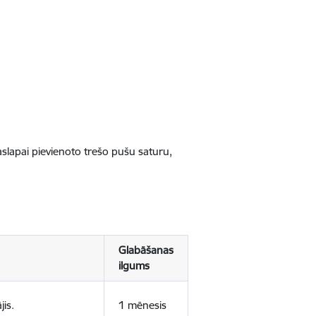
jaslapai pievienoto trešo pušu saturu,
Glabāšanas
ilgums
jis.
1 mēnesis