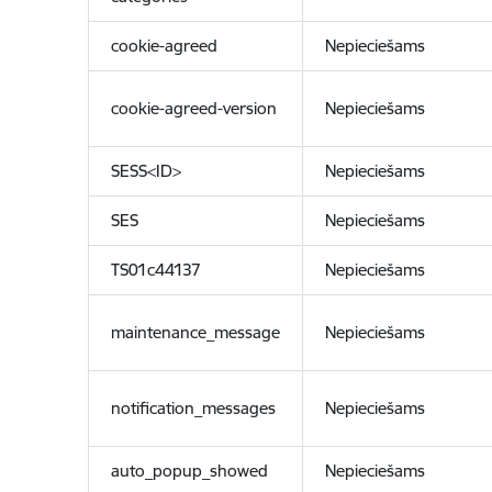
cookie-agreed
Nepieciešams
cookie-agreed-version
Nepieciešams
SESS<ID>
Nepieciešams
SES
Nepieciešams
TS01c44137
Nepieciešams
maintenance_message
Nepieciešams
notification_messages
Nepieciešams
auto_popup_showed
Nepieciešams