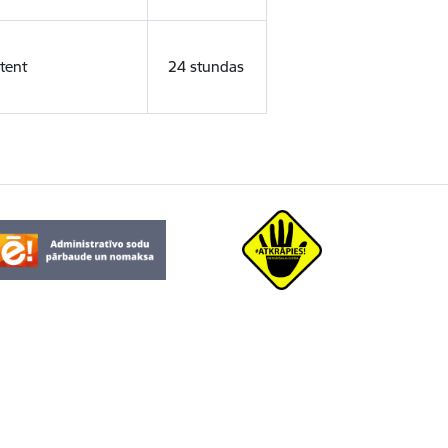
tent
24 stundas