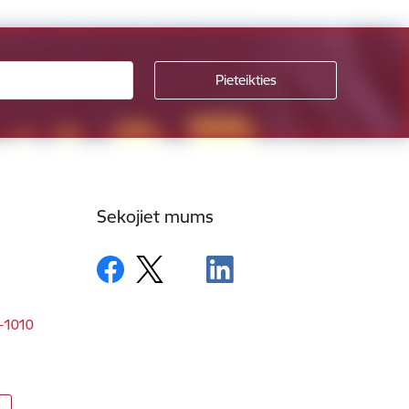
Sekojiet mums
V-1010