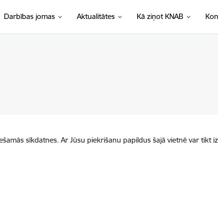
Darbības jomas
Aktualitātes
Kā ziņot KNAB
Kon
iešamās sīkdatnes. Ar Jūsu piekrišanu papildus šajā vietnē var tikt i