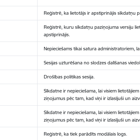
Reģistrē, ka lietotājs ir apstiprinājis sīkdatņu
Reģistrē, kuru sīkdatņu paziņojuma versiju liet
apstiprinājis.
Nepieciešams tikai satura administratoriem, lai
Sesijas uzturēšana no slodzes dalīšanas viedo
Drošības politikas sesija.
Sīkdatne ir nepieciešama, lai visiem lietotājiem
ziņojumus pēc tam, kad viņi ir izlasījuši un aizv
Sīkdatne ir nepieciešama, lai visiem lietotājiem
ziņojumus pēc tam, kad viņi ir izlasījuši un aizv
Reģistrē, ka tiek parādīts modālais logs.