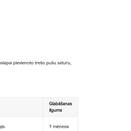
jaslapai pievienoto trešo pušu saturu,
Glabāšanas
ilgums
jis.
1 mēnesis