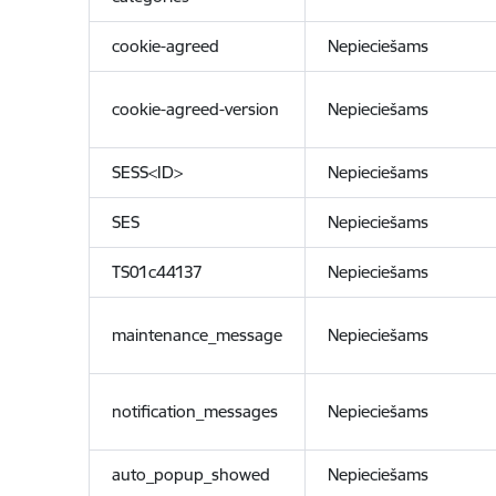
cookie-agreed
Nepieciešams
cookie-agreed-version
Nepieciešams
SESS<ID>
Nepieciešams
SES
Nepieciešams
TS01c44137
Nepieciešams
maintenance_message
Nepieciešams
notification_messages
Nepieciešams
auto_popup_showed
Nepieciešams