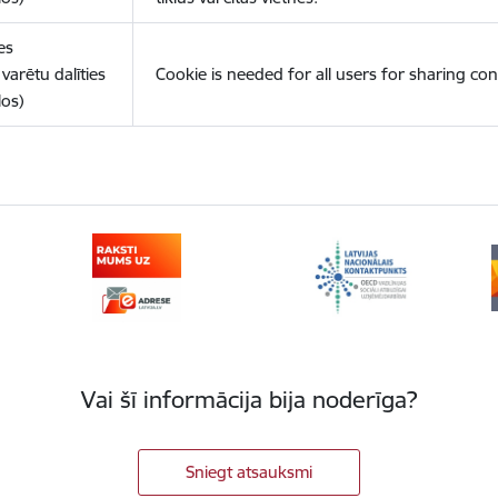
es
varētu dalīties
Cookie is needed for all users for sharing con
los)
Vai šī informācija bija noderīga?
Sniegt atsauksmi