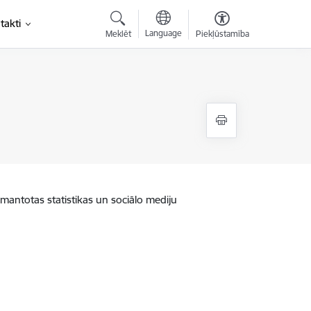
takti
Language
Meklēt
Piekļūstamība
zmantotas statistikas un sociālo mediju