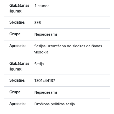
1 stunda
SES
Nepieciešams
Sesijas uzturēšana no slodzes dalīšanas
viedokļa.
Sesija
TS01c44137
Nepieciešams
Drošības politikas sesija.