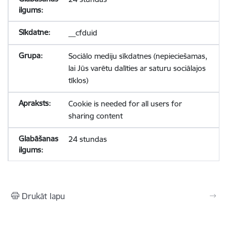
__cfduid
Sociālo mediju sīkdatnes (nepieciešamas,
lai Jūs varētu dalīties ar saturu sociālajos
tīklos)
Cookie is needed for all users for
sharing content
24 stundas
Drukāt lapu