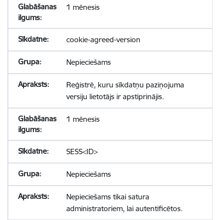
1 mēnesis
cookie-agreed-version
Nepieciešams
Reģistrē, kuru sīkdatņu paziņojuma
versiju lietotājs ir apstiprinājis.
1 mēnesis
SESS<ID>
Nepieciešams
Nepieciešams tikai satura
administratoriem, lai autentificētos.