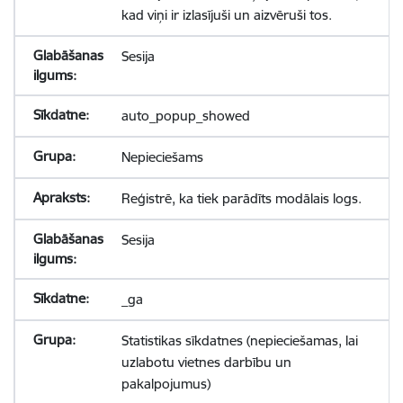
kad viņi ir izlasījuši un aizvēruši tos.
Sesija
auto_popup_showed
Nepieciešams
Reģistrē, ka tiek parādīts modālais logs.
Sesija
_ga
Statistikas sīkdatnes (nepieciešamas, lai
uzlabotu vietnes darbību un
pakalpojumus)