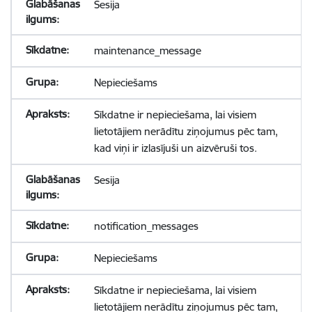
Sesija
maintenance_message
Nepieciešams
Sīkdatne ir nepieciešama, lai visiem
lietotājiem nerādītu ziņojumus pēc tam,
kad viņi ir izlasījuši un aizvēruši tos.
Sesija
notification_messages
Nepieciešams
Sīkdatne ir nepieciešama, lai visiem
lietotājiem nerādītu ziņojumus pēc tam,