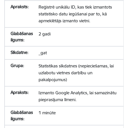
Reģistrē unikālu ID, kas tiek izmantots
statistisko datu iegūšanai par to, kā
apmeklētājs izmanto vietni.
2 gadi
_gat
Statistikas sīkdatnes (nepieciešamas, lai
uzlabotu vietnes darbību un
pakalpojumus)
Izmanto Google Analytics, lai samazinātu
pieprasījuma līmeni.
1 minūte