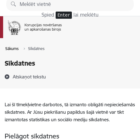
Pāriet uz lapas saturu
Spied
lai meklētu
Enter
Sākums
Sīkdatnes
Sīkdatnes
Atskaņot tekstu
Lai šī tīmekļvietne darbotos, tā izmanto obligāti nepieciešamās
sīkdatnes. Ar Jūsu piekrišanu papildus šajā vietnē var tikt
izmantotas statistikas un sociālo mediju sīkdatnes.
Pielāgot sīkdatnes