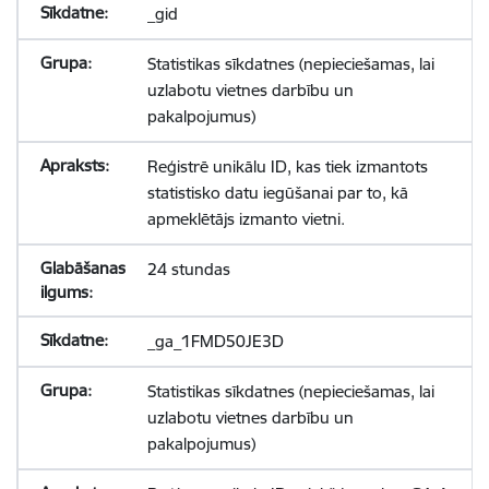
_gid
Statistikas sīkdatnes (nepieciešamas, lai
uzlabotu vietnes darbību un
pakalpojumus)
Reģistrē unikālu ID, kas tiek izmantots
statistisko datu iegūšanai par to, kā
apmeklētājs izmanto vietni.
24 stundas
_ga_1FMD50JE3D
Statistikas sīkdatnes (nepieciešamas, lai
uzlabotu vietnes darbību un
pakalpojumus)