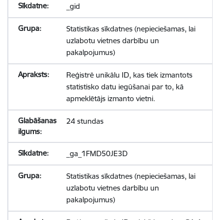
_gid
Statistikas sīkdatnes (nepieciešamas, lai
uzlabotu vietnes darbību un
pakalpojumus)
Reģistrē unikālu ID, kas tiek izmantots
statistisko datu iegūšanai par to, kā
apmeklētājs izmanto vietni.
24 stundas
_ga_1FMD50JE3D
Statistikas sīkdatnes (nepieciešamas, lai
uzlabotu vietnes darbību un
pakalpojumus)