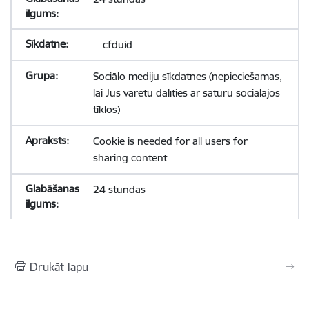
__cfduid
Sociālo mediju sīkdatnes (nepieciešamas,
lai Jūs varētu dalīties ar saturu sociālajos
tīklos)
Cookie is needed for all users for
sharing content
24 stundas
Drukāt lapu