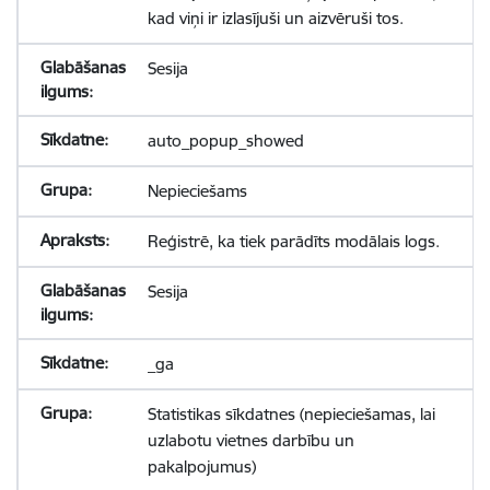
kad viņi ir izlasījuši un aizvēruši tos.
Sesija
auto_popup_showed
Nepieciešams
Reģistrē, ka tiek parādīts modālais logs.
Sesija
_ga
Statistikas sīkdatnes (nepieciešamas, lai
uzlabotu vietnes darbību un
pakalpojumus)