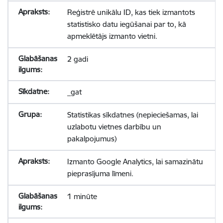
Reģistrē unikālu ID, kas tiek izmantots
statistisko datu iegūšanai par to, kā
apmeklētājs izmanto vietni.
2 gadi
_gat
Statistikas sīkdatnes (nepieciešamas, lai
uzlabotu vietnes darbību un
pakalpojumus)
Izmanto Google Analytics, lai samazinātu
pieprasījuma līmeni.
1 minūte