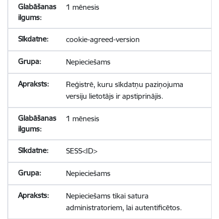
1 mēnesis
cookie-agreed-version
Nepieciešams
Reģistrē, kuru sīkdatņu paziņojuma
versiju lietotājs ir apstiprinājis.
1 mēnesis
SESS<ID>
Nepieciešams
Nepieciešams tikai satura
administratoriem, lai autentificētos.