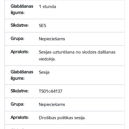
1 stunda
SES
Nepieciešams
Sesijas uzturēšana no slodzes dalīšanas
viedokļa.
Sesija
TS01c44137
Nepieciešams
Drošības politikas sesija.