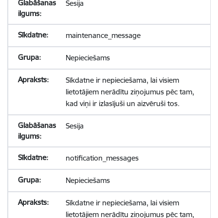
Sesija
maintenance_message
Nepieciešams
Sīkdatne ir nepieciešama, lai visiem
lietotājiem nerādītu ziņojumus pēc tam,
kad viņi ir izlasījuši un aizvēruši tos.
Sesija
notification_messages
Nepieciešams
Sīkdatne ir nepieciešama, lai visiem
lietotājiem nerādītu ziņojumus pēc tam,