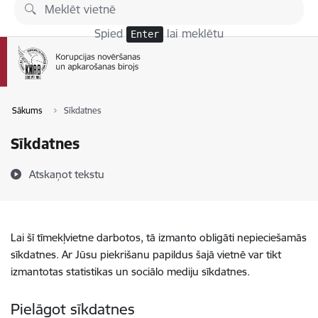
Pāriet uz lapas saturu
Spied
lai meklētu
Enter
Sākums
Sīkdatnes
Sīkdatnes
Atskaņot tekstu
Lai šī tīmekļvietne darbotos, tā izmanto obligāti nepieciešamās
sīkdatnes. Ar Jūsu piekrišanu papildus šajā vietnē var tikt
izmantotas statistikas un sociālo mediju sīkdatnes.
Pielāgot sīkdatnes