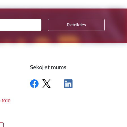
Sekojiet mums
V-1010