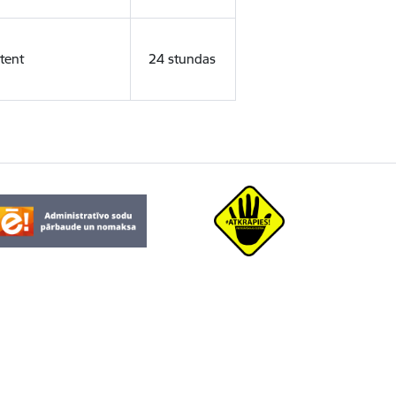
tent
24 stundas