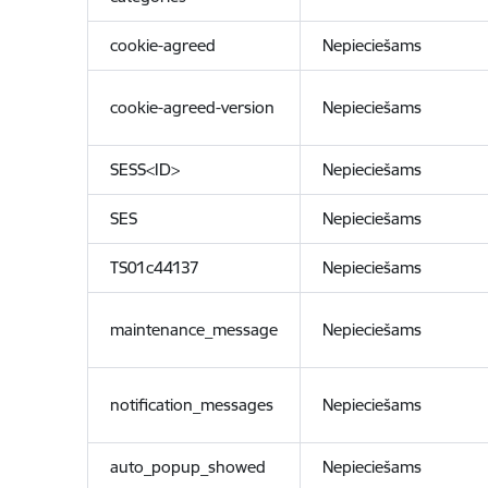
cookie-agreed
Nepieciešams
cookie-agreed-version
Nepieciešams
SESS<ID>
Nepieciešams
SES
Nepieciešams
TS01c44137
Nepieciešams
maintenance_message
Nepieciešams
notification_messages
Nepieciešams
auto_popup_showed
Nepieciešams