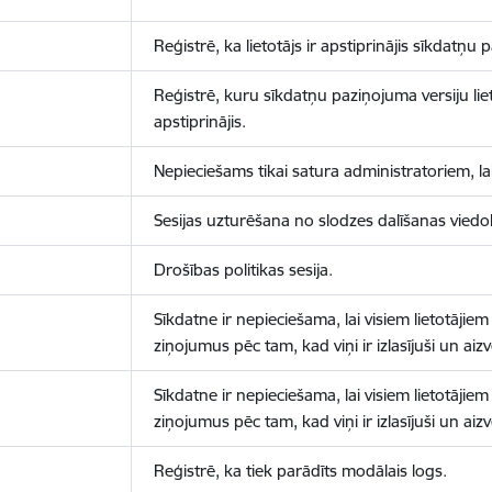
Reģistrē, ka lietotājs ir apstiprinājis sīkdatņu
Reģistrē, kuru sīkdatņu paziņojuma versiju liet
apstiprinājis.
Nepieciešams tikai satura administratoriem, lai
Sesijas uzturēšana no slodzes dalīšanas viedo
Drošības politikas sesija.
Sīkdatne ir nepieciešama, lai visiem lietotājiem
ziņojumus pēc tam, kad viņi ir izlasījuši un aizv
Sīkdatne ir nepieciešama, lai visiem lietotājiem
ziņojumus pēc tam, kad viņi ir izlasījuši un aizv
Reģistrē, ka tiek parādīts modālais logs.