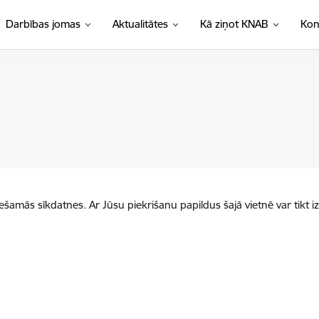
Darbības jomas
Aktualitātes
Kā ziņot KNAB
Kon
iešamās sīkdatnes. Ar Jūsu piekrišanu papildus šajā vietnē var tikt i