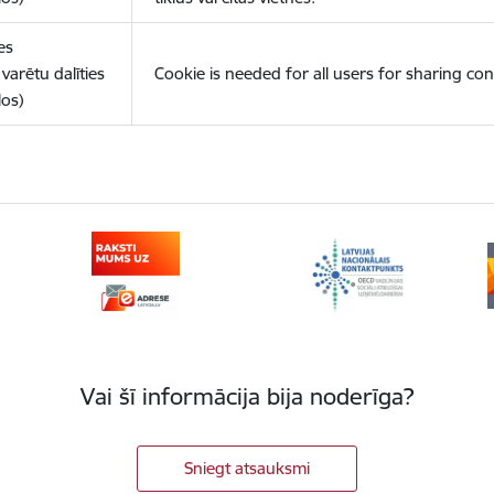
es
varētu dalīties
Cookie is needed for all users for sharing con
los)
Vai šī informācija bija noderīga?
Sniegt atsauksmi