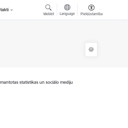
takti
Language
Meklēt
Piekļūstamība
zmantotas statistikas un sociālo mediju