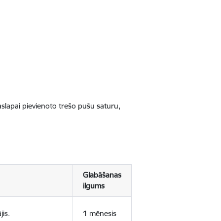
jaslapai pievienoto trešo pušu saturu,
Glabāšanas
ilgums
jis.
1 mēnesis