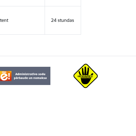
tent
24 stundas