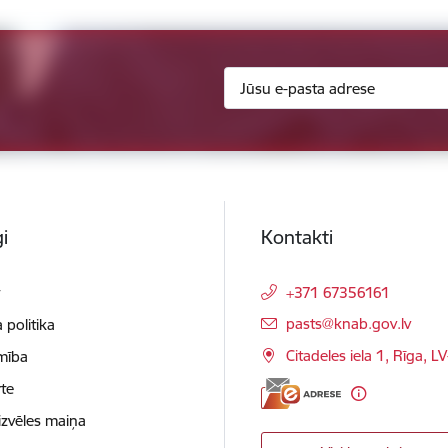
i
Kontakti
t
+371 67356161
E-pasts:
pasts@knab.gov.lv
 politika
Citadeles iela 1, Rīga, L
mība
te
izvēles maiņa