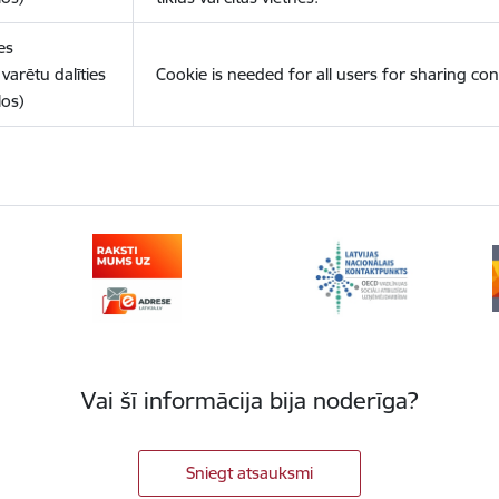
es
varētu dalīties
Cookie is needed for all users for sharing con
los)
Vai šī informācija bija noderīga?
Sniegt atsauksmi