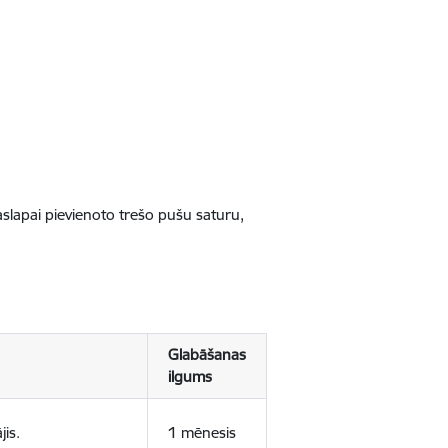
jaslapai pievienoto trešo pušu saturu,
Glabāšanas
ilgums
jis.
1 mēnesis