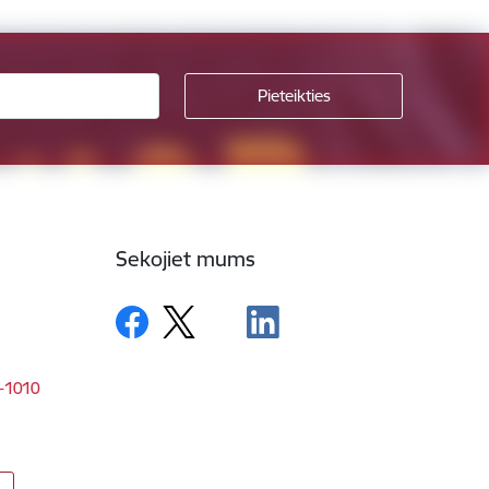
Sekojiet mums
V-1010