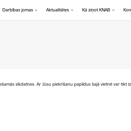
Darbības jomas
Aktualitātes
Kā ziņot KNAB
Kon
iešamās sīkdatnes. Ar Jūsu piekrišanu papildus šajā vietnē var tikt i