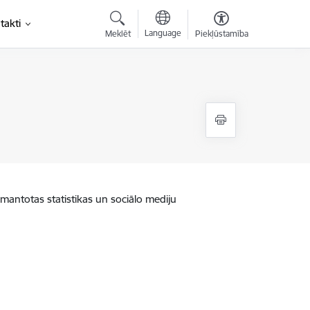
takti
Language
Meklēt
Piekļūstamība
zmantotas statistikas un sociālo mediju