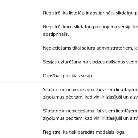
Reģistrē, ka lietotājs ir apstiprinājis sīkdatņu
Reģistrē, kuru sīkdatņu paziņojuma versiju liet
apstiprinājis.
Nepieciešams tikai satura administratoriem, lai
Sesijas uzturēšana no slodzes dalīšanas viedo
Drošības politikas sesija.
Sīkdatne ir nepieciešama, lai visiem lietotājiem
ziņojumus pēc tam, kad viņi ir izlasījuši un aizv
Sīkdatne ir nepieciešama, lai visiem lietotājiem
ziņojumus pēc tam, kad viņi ir izlasījuši un aizv
Reģistrē, ka tiek parādīts modālais logs.