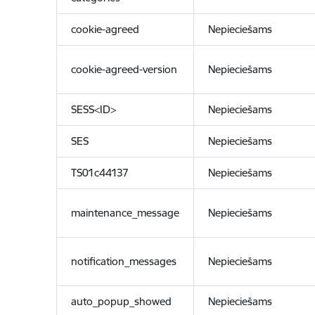
cookie-agreed
Nepieciešams
cookie-agreed-version
Nepieciešams
SESS<ID>
Nepieciešams
SES
Nepieciešams
TS01c44137
Nepieciešams
maintenance_message
Nepieciešams
notification_messages
Nepieciešams
auto_popup_showed
Nepieciešams