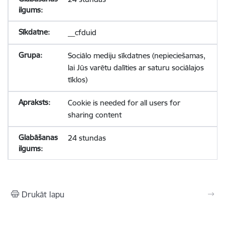
__cfduid
Sociālo mediju sīkdatnes (nepieciešamas,
lai Jūs varētu dalīties ar saturu sociālajos
tīklos)
Cookie is needed for all users for
sharing content
24 stundas
Drukāt lapu