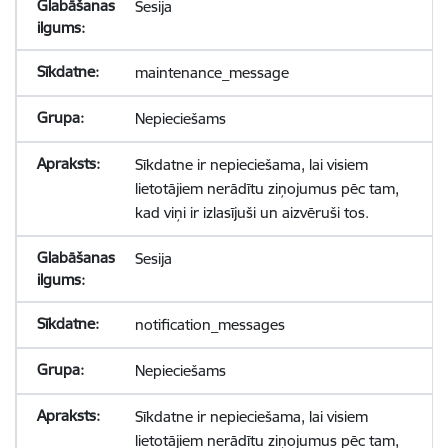
Sesija
maintenance_message
Nepieciešams
Sīkdatne ir nepieciešama, lai visiem
lietotājiem nerādītu ziņojumus pēc tam,
kad viņi ir izlasījuši un aizvēruši tos.
Sesija
notification_messages
Nepieciešams
Sīkdatne ir nepieciešama, lai visiem
lietotājiem nerādītu ziņojumus pēc tam,