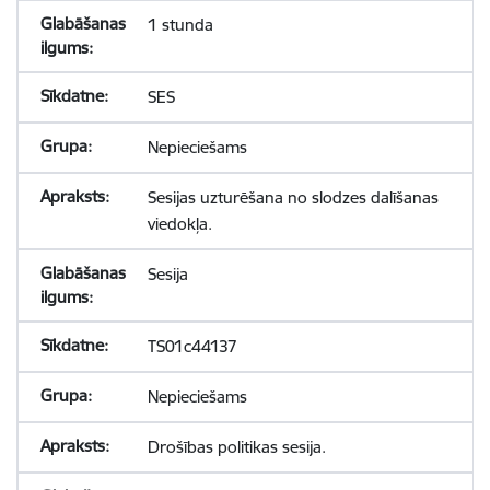
1 stunda
SES
Nepieciešams
Sesijas uzturēšana no slodzes dalīšanas
viedokļa.
Sesija
TS01c44137
Nepieciešams
Drošības politikas sesija.