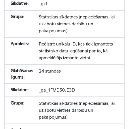
_gid
Statistikas sīkdatnes (nepieciešamas, lai
uzlabotu vietnes darbību un
pakalpojumus)
Reģistrē unikālu ID, kas tiek izmantots
statistisko datu iegūšanai par to, kā
apmeklētājs izmanto vietni.
24 stundas
_ga_1FMD50JE3D
Statistikas sīkdatnes (nepieciešamas, lai
uzlabotu vietnes darbību un
pakalpojumus)