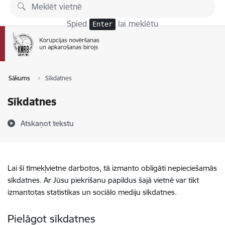
Pāriet uz lapas saturu
Spied
lai meklētu
Enter
Sākums
Sīkdatnes
Sīkdatnes
Atskaņot tekstu
Lai šī tīmekļvietne darbotos, tā izmanto obligāti nepieciešamās
sīkdatnes. Ar Jūsu piekrišanu papildus šajā vietnē var tikt
izmantotas statistikas un sociālo mediju sīkdatnes.
Pielāgot sīkdatnes