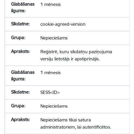
1 mēnesis
cookie-agreed-version
Nepieciešams
Reģistrē, kuru sīkdatņu paziņojuma
versiju lietotājs ir apstiprinājis.
1 mēnesis
SESS<ID>
Nepieciešams
Nepieciešams tikai satura
administratoriem, lai autentificētos.