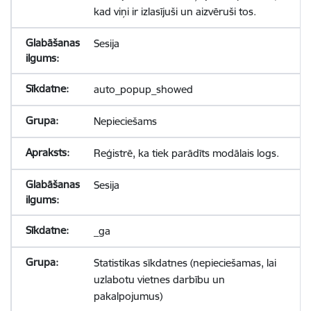
kad viņi ir izlasījuši un aizvēruši tos.
Sesija
auto_popup_showed
Nepieciešams
Reģistrē, ka tiek parādīts modālais logs.
Sesija
_ga
Statistikas sīkdatnes (nepieciešamas, lai
uzlabotu vietnes darbību un
pakalpojumus)