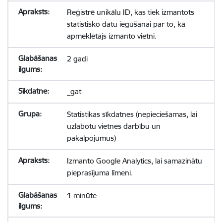
Reģistrē unikālu ID, kas tiek izmantots
statistisko datu iegūšanai par to, kā
apmeklētājs izmanto vietni.
2 gadi
_gat
Statistikas sīkdatnes (nepieciešamas, lai
uzlabotu vietnes darbību un
pakalpojumus)
Izmanto Google Analytics, lai samazinātu
pieprasījuma līmeni.
1 minūte