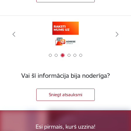
Vai šī informācija bija noderīga?
Sniegt atsauksmi
Esi pirmais, kurš uzzina!