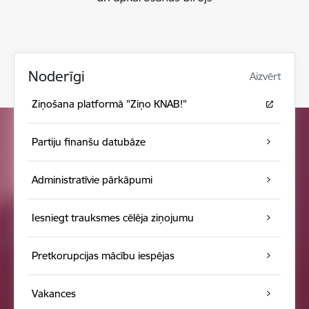
Noderīgi
Aizvērt
Ziņošana platformā "Ziņo KNAB!"
Partiju finanšu datubāze
Administratīvie pārkāpumi
Iesniegt trauksmes cēlēja ziņojumu
Pretkorupcijas mācību iespējas
Vakances