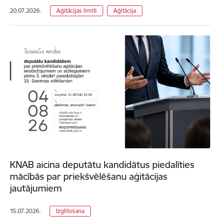
20.07.2026.
Aģitācijas limiti
Aģitācija
KNAB aicina deputātu kandidātus piedalīties
mācībās par priekšvēlēšanu aģitācijas
jautājumiem
15.07.2026.
Izglītošana