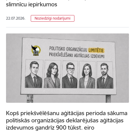
slimnīcu iepirkumos
22.07.2026.
Noziedzīgi nodarījumi
Kopš priekšvēlēšanu aģitācijas perioda sākuma
politiskās organizācijas deklarējušas aģitācijas
izdevumos gandrīz 900 tūkst. eiro