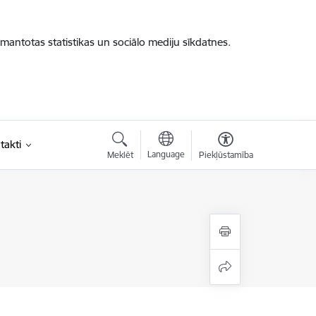
zmantotas statistikas un sociālo mediju sīkdatnes.
takti
Language
Meklēt
Piekļūstamība