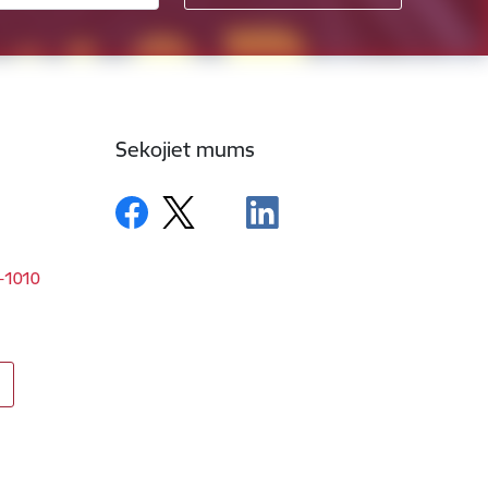
Sekojiet mums
V-1010