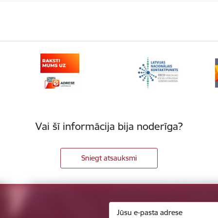
Vai šī informācija bija noderīga?
Sniegt atsauksmi