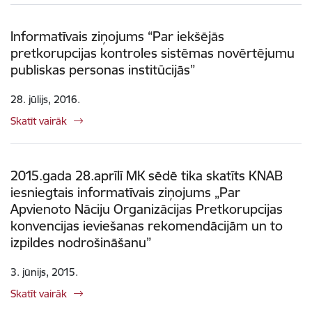
Informatīvais ziņojums “Par iekšējās
pretkorupcijas kontroles sistēmas novērtējumu
publiskas personas institūcijās”
28. jūlijs, 2016.
Skatīt vairāk
2015.gada 28.aprīlī MK sēdē tika skatīts KNAB
iesniegtais informatīvais ziņojums „Par
Apvienoto Nāciju Organizācijas Pretkorupcijas
konvencijas ieviešanas rekomendācijām un to
izpildes nodrošināšanu”
3. jūnijs, 2015.
Skatīt vairāk