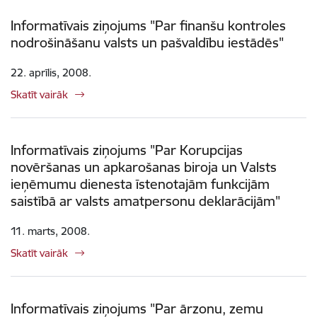
Informatīvais ziņojums "Par finanšu kontroles
nodrošināšanu valsts un pašvaldību iestādēs"
22. aprīlis, 2008.
Skatīt vairāk
Informatīvais ziņojums "Par Korupcijas
novēršanas un apkarošanas biroja un Valsts
ieņēmumu dienesta īstenotajām funkcijām
saistībā ar valsts amatpersonu deklarācijām"
11. marts, 2008.
Skatīt vairāk
Informatīvais ziņojums "Par ārzonu, zemu