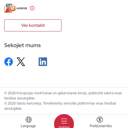
Visi kontakti
Sekojiet mums
© 2026 Korupcijas novēršanas un apkarošanas birojs, publicētā satura visas
tiesības aizsargātas.
© 2020 Valsts kanceleja, Tīmekļvietņu vienotās platformas visas tiesības
aizsargātas.
Language
Piekļūstamība
Izvēlne