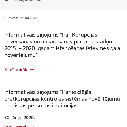
Publicēts: 19.04.2021.
Informatīvais ziņojums “Par Korupcijas
novēršanas un apkarošanas pamatnostādņu
2015. – 2020. gadam īstenošanas ietekmes gala
novērtējumu”
Skatīt vairāk
Informatīvais ziņojums “Par iekšējās
pretkorupcijas kontroles sistēmas novērtējumu
publiskas personas institūcijās”
30. jūnijs, 2020.
Skatīt vairāk