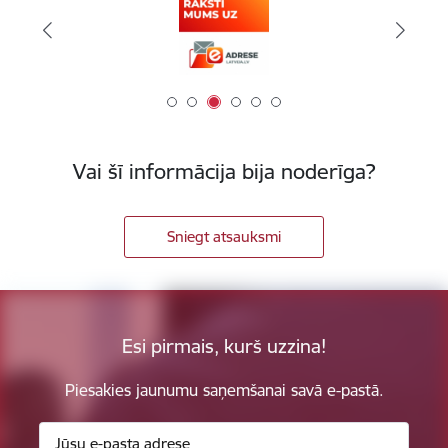
Vai šī informācija bija noderīga?
Sniegt atsauksmi
Esi pirmais, kurš uzzina!
Piesakies jaunumu saņemšanai savā e-pastā.