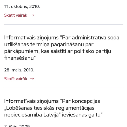
11. oktobris, 2010.
Skatīt vairāk
Informatīvais ziņojums "Par administratīvā soda
uzlikšanas termiņa pagarināšanu par
pārkāpumiem, kas saistīti ar politisko partiju
finansēšanu"
28. maijs, 2010.
Skatīt vairāk
Informatīvais ziņojums ”Par koncepcijas
„Lobēšanas tiesiskās reglamentācijas
nepieciešamība Latvijā” ieviešanas gaitu”
7. jūlijs, 2009.