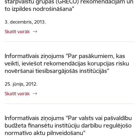
starpvalstu grupas (GRECO) rekomendācijām un
to izpildes nodrošināšana"
3. decembris, 2013.
Skatīt vairāk
Informatīvais ziņojums "Par pasākumiem, kas
veikti, ieviešot rekomendācijas korupcijas risku
novēršanai tiesībsargājošās institūcijās"
25. jūnijs, 2012.
Skatīt vairāk
Informatīvais ziņojums "Par valsts vai pašvaldību
budžeta finansētu institūciju darbību regulējošo
normatīvo aktu pilnveidošanu"