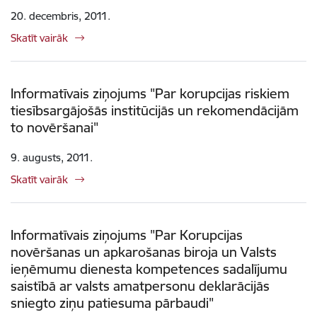
20. decembris, 2011.
Skatīt vairāk
Informatīvais ziņojums "Par korupcijas riskiem
tiesībsargājošās institūcijās un rekomendācijām
to novēršanai"
9. augusts, 2011.
Skatīt vairāk
Informatīvais ziņojums "Par Korupcijas
novēršanas un apkarošanas biroja un Valsts
ieņēmumu dienesta kompetences sadalījumu
saistībā ar valsts amatpersonu deklarācijās
sniegto ziņu patiesuma pārbaudi"