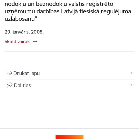
nodokļu un beznodokļu valstīs reģistrēto
uzņēmumu darbības Latvijā tiesiskā regulējuma
uzlabošanu"
29. janvāris, 2008.
Skatīt vairāk
Drukāt lapu
Dalīties