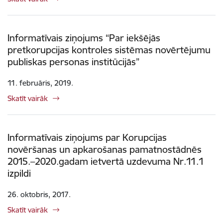
Informatīvais ziņojums “Par iekšējās
pretkorupcijas kontroles sistēmas novērtējumu
publiskas personas institūcijās”
11. februāris, 2019.
Skatīt vairāk
Informatīvais ziņojums par Korupcijas
novēršanas un apkarošanas pamatnostādnēs
2015.–2020.gadam ietvertā uzdevuma Nr.11.1
izpildi
26. oktobris, 2017.
Skatīt vairāk