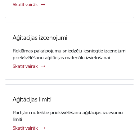
Skatīt vairāk
Aģitācijas izcenojumi
Reklāmas pakalpojumu sniedzēju iesniegtie izcenojumi
priekšvēlēšanu aģitācijas materiālu izvietošanai
Skatīt vairāk
Aģitācijas limiti
Partijām noteiktie priekšvēlēšanu aģitācijas izdevumu
limiti
Skatīt vairāk