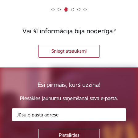
Vai šī informācija bija noderīga?
Sniegt atsauksmi
Esi pirmais, kurš uzzina!
Piesakies jaunumu saņemšanai savā e-pastā.