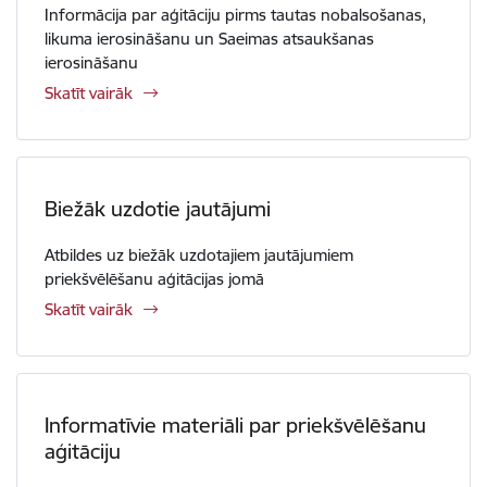
Informācija par aģitāciju pirms tautas nobalsošanas,
likuma ierosināšanu un Saeimas atsaukšanas
ierosināšanu
Skatīt vairāk
Biežāk uzdotie jautājumi
Atbildes uz biežāk uzdotajiem jautājumiem
priekšvēlēšanu aģitācijas jomā
Skatīt vairāk
Informatīvie materiāli par priekšvēlēšanu
aģitāciju