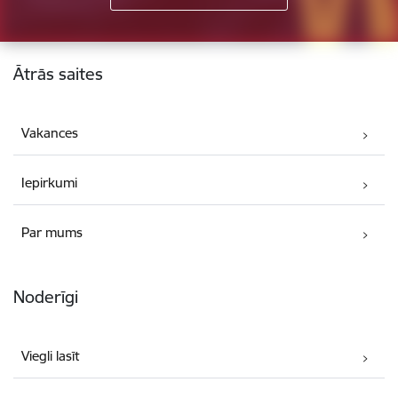
Kājene
Ātrās saites
Vakances
Iepirkumi
Par mums
Noderīgi
Viegli lasīt