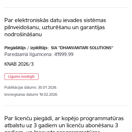
Par elektroniskās datu ievades sistēmas
pilnveidošanu, uzturēšanu un garantijas
nodrošināšanu
Piegādātājs / izpildītājs:
SIA ''DHANVANTARI SOLUTIONS''
Paredzamā līgumcena
41999.99
KNAB 2026/3
Līgums noslēgts
Publikācijas datums:
30.01.2026.
Iesniegšanas datums
16.02.2026.
Par licenču piegādi, ar kopējo programmatūras
atbalstu uz 3 gadiem un licenču abonēšanu 3