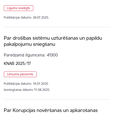
Līgums noslēgts
Publikācijas datums:
28.07.2025.
Par drošības sistēmu uzturēšanas un papildu
pakalpojumu sniegšanu
Paredzamā līgumcena
41300
KNAB 2025/17
Lēmums pieņemts
Publikācijas datums:
14.07.2025.
Iesniegšanas datums
11.08.2025.
Par Korupcijas novēršanas un apkarošanas