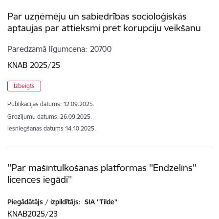
Par uzņēmēju un sabiedrības socioloģiskās
aptaujas par attieksmi pret korupciju veikšanu
Paredzamā līgumcena
20700
KNAB 2025/25
Izbeigts
Publikācijas datums:
12.09.2025.
Grozījumu datums: 26.09.2025.
Iesniegšanas datums
14.10.2025.
''Par mašīntulkošanas platformas ''Endzelīns''
licences iegādi''
Piegādātājs / izpildītājs:
SIA ''Tilde''
KNAB2025/23