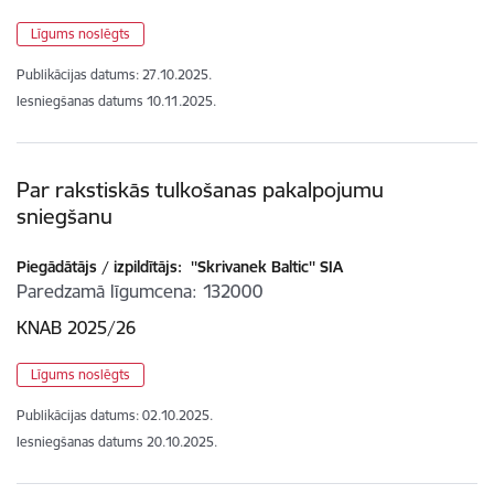
Līgums noslēgts
Publikācijas datums:
27.10.2025.
Iesniegšanas datums
10.11.2025.
Par rakstiskās tulkošanas pakalpojumu
sniegšanu
Piegādātājs / izpildītājs:
''Skrivanek Baltic'' SIA
Paredzamā līgumcena
132000
KNAB 2025/26
Līgums noslēgts
Publikācijas datums:
02.10.2025.
Iesniegšanas datums
20.10.2025.