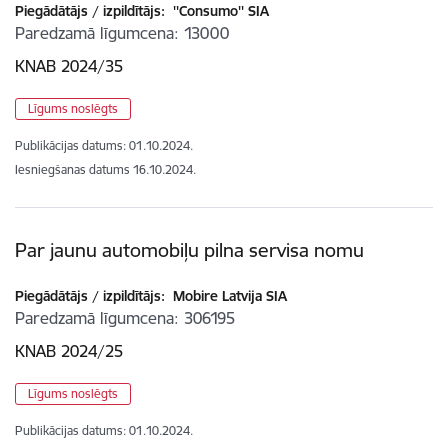
Piegādātājs / izpildītājs:
''Consumo'' SIA
Paredzamā līgumcena
13000
KNAB 2024/35
Līgums noslēgts
Publikācijas datums:
01.10.2024.
Iesniegšanas datums
16.10.2024.
Par jaunu automobiļu pilna servisa nomu
Piegādātājs / izpildītājs:
Mobire Latvija SIA
Paredzamā līgumcena
306195
KNAB 2024/25
Līgums noslēgts
Publikācijas datums:
01.10.2024.