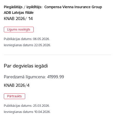
Piegādātājs / izpildītājs:
Compensa Vienna Insurance Group
ADB Latvijas filiāle
KNAB 2026/ 14
Līgums noslēgts
Publikācijas datums:
06.05.2026.
Iesniegšanas datums
22.05.2026.
Par degvielas iegādi
Paredzamā līgumcena
41999.99
KNAB 2026/4
Pārtraukts
Publikācijas datums:
25.03.2026.
Iesniegšanas datums
10.04.2026.