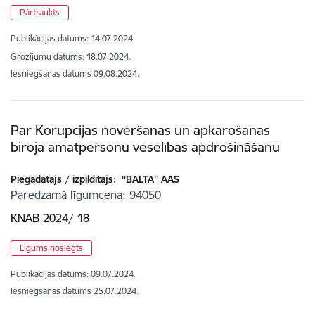
Pārtraukts
Publikācijas datums:
14.07.2024.
Grozījumu datums: 18.07.2024.
Iesniegšanas datums
09.08.2024.
Par Korupcijas novēršanas un apkarošanas
biroja amatpersonu veselības apdrošināšanu
Piegādātājs / izpildītājs:
''BALTA'' AAS
Paredzamā līgumcena
94050
KNAB 2024/ 18
Līgums noslēgts
Publikācijas datums:
09.07.2024.
Iesniegšanas datums
25.07.2024.