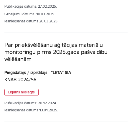
Publikācijas datums:
27.02.2025.
Grozījumu datums: 10.03.2025.
Iesniegšanas datums
20.03.2025.
Par priekšvēlēšanu aģitācijas materiālu
monitoringu pirms 2025.gada pašvaldību
vēlēšanām
Piegādātājs / izpildītājs:
''LETA'' SIA
KNAB 2024/56
Līgums noslēgts
Publikācijas datums:
20.12.2024.
Iesniegšanas datums
13.01.2025.