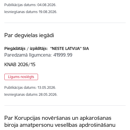
Publikācijas datums:
04.08.2026.
Iesniegšanas datums
19.08.2026.
Par degvielas iegādi
Piegādātājs / izpildītājs:
''NESTE LATVIJA'' SIA
Paredzamā līgumcena
41999.99
KNAB 2026/15
Līgums noslēgts
Publikācijas datums:
13.05.2026.
Iesniegšanas datums
28.05.2026.
Par Korupcijas novēršanas un apkarošanas
biroja amatpersonu veselības apdrošināšanu