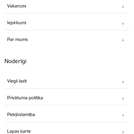
Vakances
Iepirkumi
Par mums
Noderīgi
Viegli lasīt
Privātuma politika
Piekļūstamība
Lapas karte