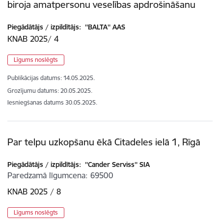
biroja amatpersonu veselības apdrošināšanu
Piegādātājs / izpildītājs:
''BALTA'' AAS
KNAB 2025/ 4
Līgums noslēgts
Publikācijas datums:
14.05.2025.
Grozījumu datums: 20.05.2025.
Iesniegšanas datums
30.05.2025.
Par telpu uzkopšanu ēkā Citadeles ielā 1, Rīgā
Piegādātājs / izpildītājs:
''Cander Serviss'' SIA
Paredzamā līgumcena
69500
KNAB 2025 / 8
Līgums noslēgts