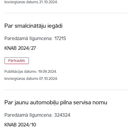
Iesniegšanas datums
21.10.2024.
Par smalcinātāju iegādi
Paredzamā līgumcena
17215
KNAB 2024/27
Pārtraukts
Publikācijas datums:
19.09.2024.
Iesniegšanas datums
07.10.2024.
Par jaunu automobiļu pilna servisa nomu
Paredzamā līgumcena
324324
KNAB 2024/10