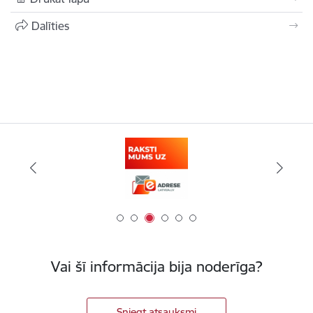
Dalīties
Vai šī informācija bija noderīga?
Sniegt atsauksmi