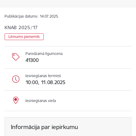
Publikācijas datums:
14.07.2025.
KNAB 2025/17
Lēmums pieņemts
Paredzamā līgumcena
41300
Iesniegšanas termiņš
10:00, 11.08.2025
Iesniegšanas vieta
Informācija par iepirkumu