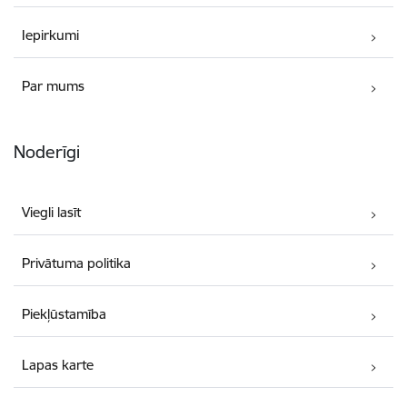
Iepirkumi
Par mums
Noderīgi
Viegli lasīt
Privātuma politika
Piekļūstamība
Lapas karte