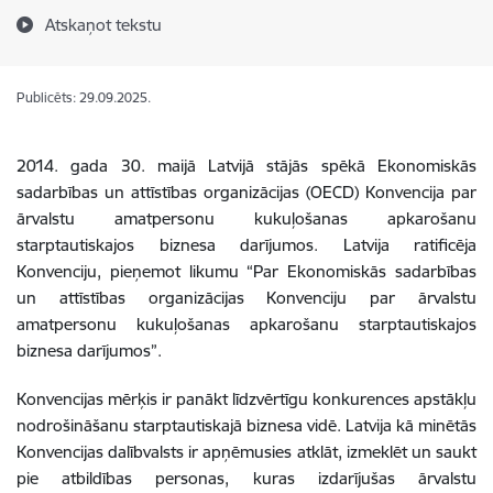
Atskaņot tekstu
Publicēts: 29.09.2025.
2014. gada 30. maijā
Latvijā stājās spēkā Ekonomiskās
sadarbības un attīstības organizācijas (OECD)
Konvencija par
ārvalstu amatpersonu kukuļošanas apkarošanu
starptautiskajos biznesa darījumos.
Latvija ratificēja
Konvenciju, pieņemot likumu “Par Ekonomiskās sadarbības
un attīstības organizācijas Konvenciju par ārvalstu
amatpersonu kukuļošanas apkarošanu starptautiskajos
biznesa darījumos”.
Konvencijas mērķis ir panākt līdzvērtīgu konkurences apstākļu
nodrošināšanu starptautiskajā biznesa vidē. Latvija kā minētās
Konvencijas dalībvalsts ir apņēmusies atklāt, izmeklēt un saukt
pie atbildības personas, kuras izdarījušas ārvalstu