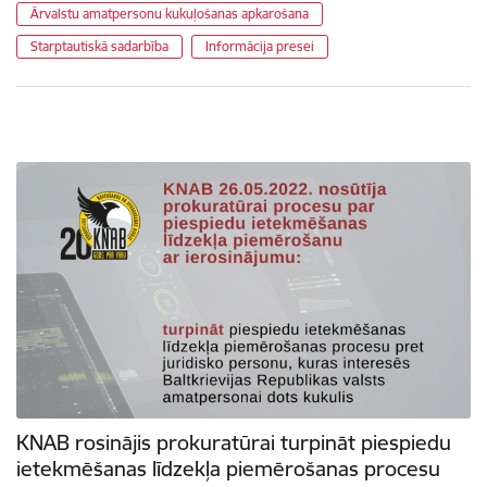
Ārvalstu amatpersonu kukuļošanas apkarošana
Starptautiskā sadarbība
Informācija presei
KNAB rosinājis prokuratūrai turpināt piespiedu
ietekmēšanas līdzekļa piemērošanas procesu