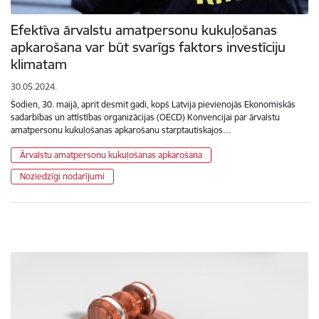
Efektīva ārvalstu amatpersonu kukuļošanas
apkarošana var būt svarīgs faktors investīciju
klimatam
30.05.2024.
Šodien, 30. maijā, aprit desmit gadi, kopš Latvija pievienojās Ekonomiskās
sadarbības un attīstības organizācijas (OECD) Konvencijai par ārvalstu
amatpersonu kukuļošanas apkarošanu starptautiskajos…
Ārvalstu amatpersonu kukuļošanas apkarošana
Noziedzīgi nodarījumi