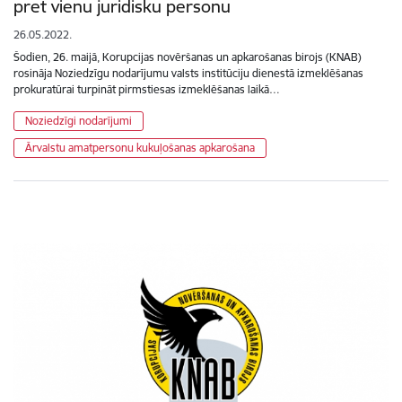
pret vienu juridisku personu
26.05.2022.
Šodien, 26. maijā, Korupcijas novēršanas un apkarošanas birojs (KNAB)
rosināja Noziedzīgu nodarījumu valsts institūciju dienestā izmeklēšanas
prokuratūrai turpināt pirmstiesas izmeklēšanas laikā…
Noziedzīgi nodarījumi
Ārvalstu amatpersonu kukuļošanas apkarošana