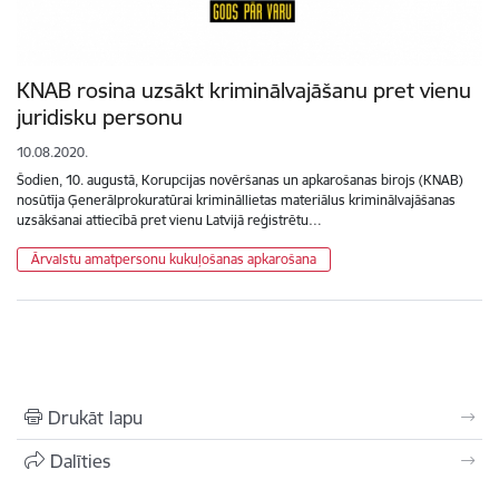
KNAB rosina uzsākt kriminālvajāšanu pret vienu
juridisku personu
10.08.2020.
Šodien, 10. augustā, Korupcijas novēršanas un apkarošanas birojs (KNAB)
nosūtīja Ģenerālprokuratūrai krimināllietas materiālus kriminālvajāšanas
uzsākšanai attiecībā pret vienu Latvijā reģistrētu…
Ārvalstu amatpersonu kukuļošanas apkarošana
Drukāt lapu
Dalīties