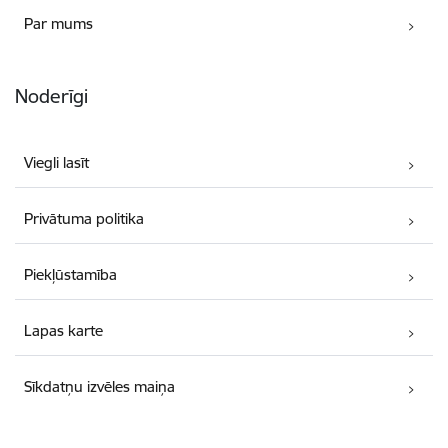
Par mums
Noderīgi
Viegli lasīt
Privātuma politika
Piekļūstamība
Lapas karte
Sīkdatņu izvēles maiņa