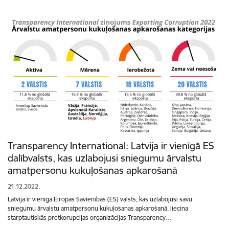
Transparency International: Latvija ir vienīgā ES
dalībvalsts, kas uzlabojusi sniegumu ārvalstu
amatpersonu kukuļošanas apkarošanā
21.12.2022.
Latvija ir vienīgā Eiropas Savienības (ES) valsts, kas uzlabojusi savu
sniegumu ārvalstu amatpersonu kukuļošanas apkarošanā, liecina
starptautiskās pretkorupcijas organizācijas Transparency…