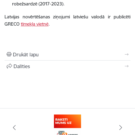
robežsardzē (2017-2023).
Latvijas novērtēšanas ziņojumi latviešu valodā ir publicēti
GRECO
tīmekļa vietnē
.
Drukāt lapu
Dalīties