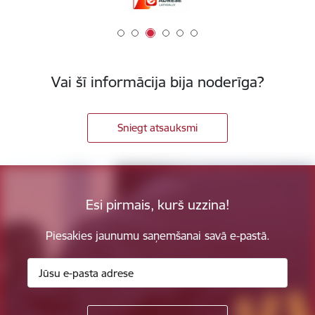
Vai šī informācija bija noderīga?
Sniegt atsauksmi
Esi pirmais, kurš uzzina!
Piesakies jaunumu saņemšanai savā e-pastā.