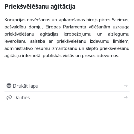
Priekšvēlēšanu aģitācija
Korupcijas novēršanas un apkarošanas birojs pirms Saeimas,
pašvaldību domju, Eiropas Parlamenta vēlēšanām uzrauga
priekšvēlēšanu aģitācijas ierobežojumu un aizliegumu
ievērošanu saistībā ar priekšvēlēšanu izdevumu limitiem,
administratīvo resursu izmantošanu un slēpto priekšvēlēšanu
aģitāciju internetā, publiskās vietās un preses izdevumos.
Drukāt lapu
Dalīties