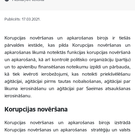
Publicēts: 17.03.2021.
Korupcijas novēršanas un apkarošanas birojs
ir tiešās
pārvaldes iestāde, kas pilda Korupcijas novēršanas un
apkarošanas likumā noteiktās funkcijas korupcijas novēršanā
un apkarošanā, kā arī kontrolē politisko organizāciju (partiju)
un to apvienību finansēšanas noteikumu izpildi un pārbauda,
kā tiek ievēroti ierobežojumi, kas noteikti priekšvēlēšanu
aģitācijai, aģitācijai pirms tautas nobalsošanas, aģitācijai par
likuma ierosināšanu un aģitācijai par Saeimas atsaukšanas
ierosināšanu.
Korupcijas novēršana
Korupcijas novēršanas un apkarošanas birojs izstrādā
Korupcijas novēršanas un apkarošanas stratēģiju un valsts