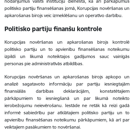
nodarījumus valsts institūciju dienestā, kā arī pārkāpumus
politisko partiju finansēšanas jomā, Korupcijas novēršanas un
apkarošanas birojs veic izmeklēšanu un operatīvo darbību.
Politisko partiju finanšu kontrole
Korupcijas novēršanas un apkarošanas birojs kontrolē
politisko partiju un to apvienību finansēšanas noteikumu
izpildi un likumā noteiktajos gadījumos sauc vainīgās
personas pie administratīvās atbildības.
Korupcijas novēršanas un apkarošanas birojs apkopo un
analizē sagatavoto informāciju par partiju iesniegtajām
finansiālās darbības deklarācijām, konstatētajiem
pārkāpumiem to iesniegšanā un par likumā noteikto
ierobežojumu neievērošanu. Iestāde ne retāk kā reizi gadā
informē sabiedrību par atklātajiem politisko partiju un to
apvienību finansēšanas noteikumu pārkāpumiem, kā arī par
veiktajiem pasākumiem to novēršanai.