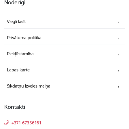
Noderīgi
Viegli lasīt
Privātuma politika
Piekļūstamība
Lapas karte
Sīkdatņu izvēles maiņa
Kontakti
+371 67356161