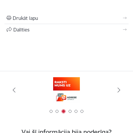
Drukāt lapu
Dalīties
Vai šī informācija bija noderīga?