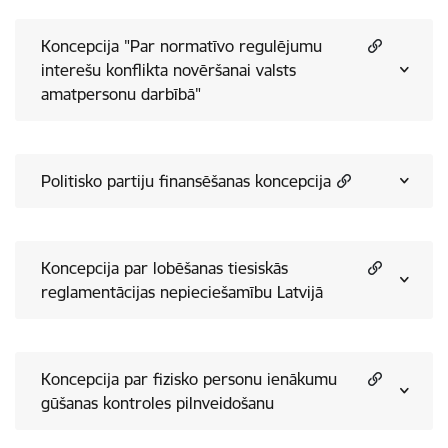
Koncepcija "Par normatīvo regulējumu
interešu konflikta novēršanai valsts
amatpersonu darbībā"
Politisko partiju finansēšanas koncepcija
Koncepcija par lobēšanas tiesiskās
reglamentācijas nepieciešamību Latvijā
Koncepcija par fizisko personu ienākumu
gūšanas kontroles pilnveidošanu