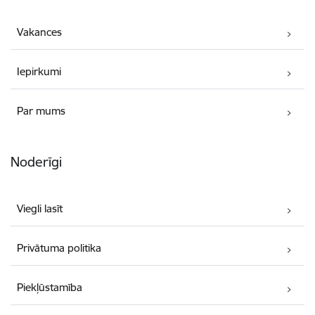
Vakances
Iepirkumi
Par mums
Noderīgi
Viegli lasīt
Privātuma politika
Piekļūstamība