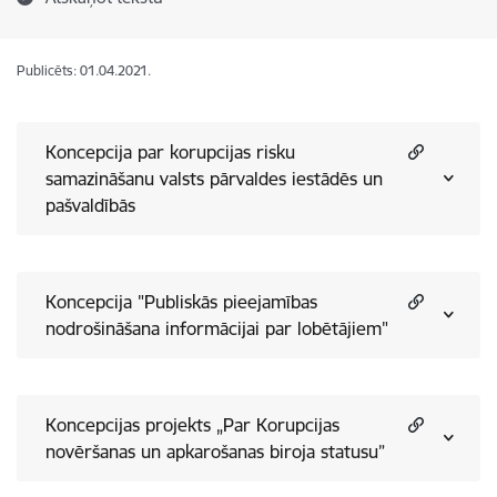
Publicēts: 01.04.2021.
Koncepcija par korupcijas risku
samazināšanu valsts pārvaldes iestādēs un
pašvaldībās
Koncepcija "Publiskās pieejamības
nodrošināšana informācijai par lobētājiem"
Koncepcijas projekts „Par Korupcijas
novēršanas un apkarošanas biroja statusu”