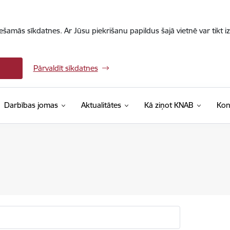
iešamās sīkdatnes. Ar Jūsu piekrišanu papildus šajā vietnē var tikt i
Pārvaldīt sīkdatnes
Darbības jomas
Aktualitātes
Kā ziņot KNAB
Kon