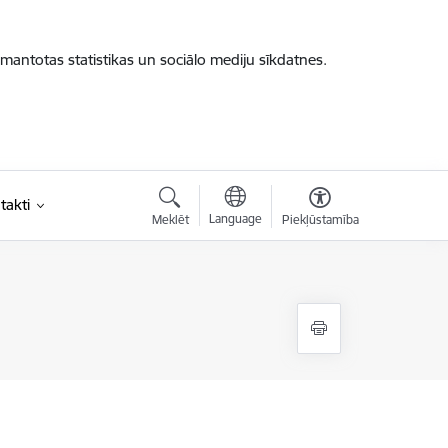
zmantotas statistikas un sociālo mediju sīkdatnes.
takti
Language
Meklēt
Piekļūstamība