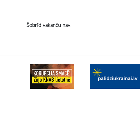
Šobrīd vakanču nav.