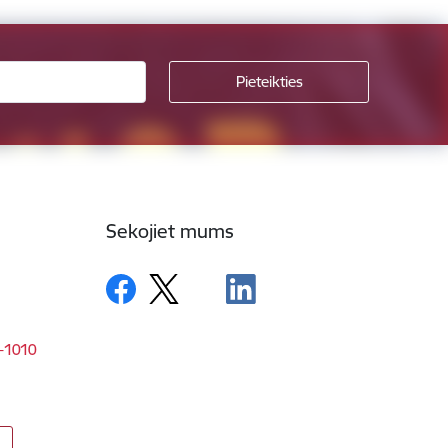
Sekojiet mums
V-1010