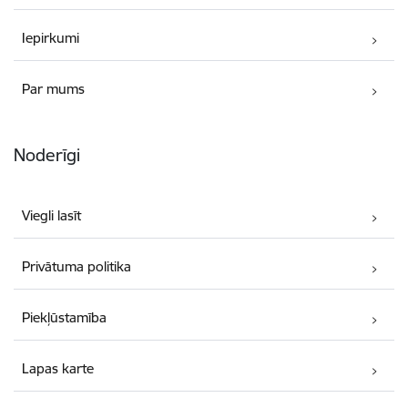
Iepirkumi
Par mums
Noderīgi
Viegli lasīt
Privātuma politika
Piekļūstamība
Lapas karte