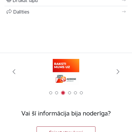
Drukāt lapu
Dalīties
Vai šī informācija bija noderīga?