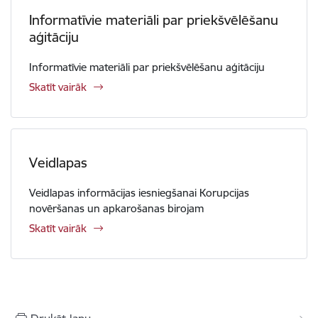
Informatīvie materiāli par priekšvēlēšanu
aģitāciju
Informatīvie materiāli par priekšvēlēšanu aģitāciju
Skatīt vairāk
Veidlapas
Veidlapas informācijas iesniegšanai Korupcijas
novēršanas un apkarošanas birojam
Skatīt vairāk