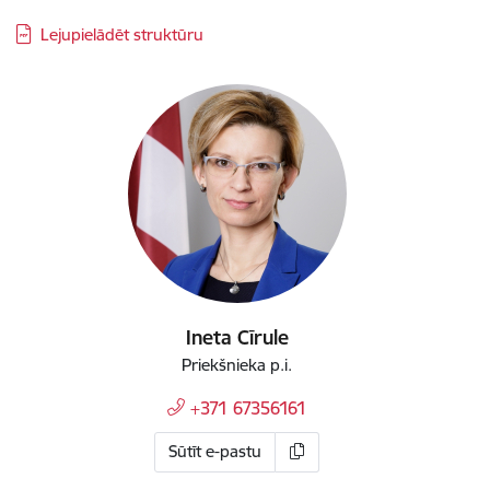
Lejupielādēt struktūru
Ineta Cīrule
Priekšnieka p.i.
+371 67356161
Sūtīt e-pastu