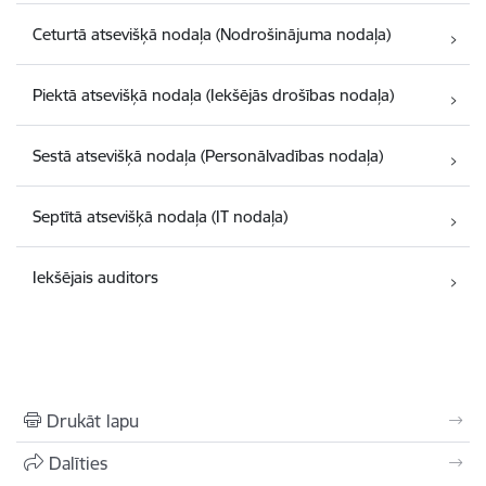
Ceturtā atsevišķā nodaļa (Nodrošinājuma nodaļa)
Piektā atsevišķā nodaļa (Iekšējās drošības nodaļa)
Sestā atsevišķā nodaļa (Personālvadības nodaļa)
Septītā atsevišķā nodaļa (IT nodaļa)
Iekšējais auditors
Drukāt lapu
Dalīties