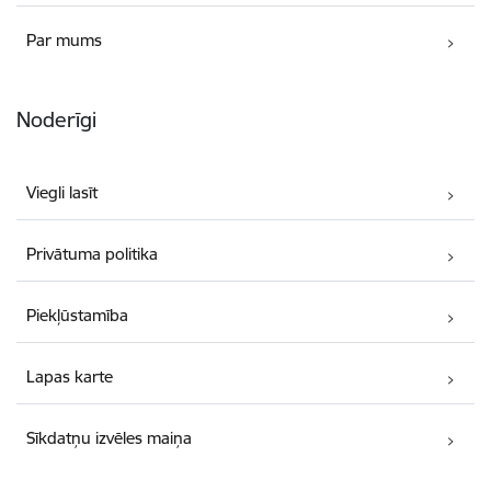
Par mums
Noderīgi
Viegli lasīt
Privātuma politika
Piekļūstamība
Lapas karte
Sīkdatņu izvēles maiņa