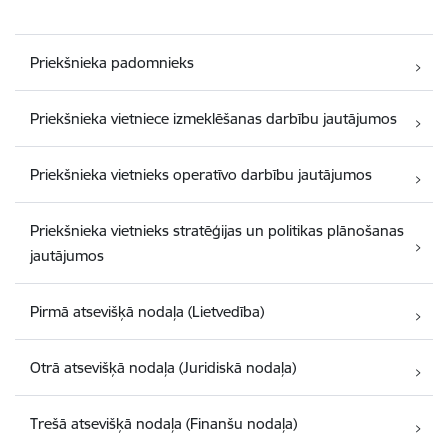
Priekšnieka padomnieks
Priekšnieka vietniece izmeklēšanas darbību jautājumos
Priekšnieka vietnieks operatīvo darbību jautājumos
Priekšnieka vietnieks stratēģijas un politikas plānošanas
jautājumos
Pirmā atsevišķā nodaļa (Lietvedība)
Otrā atsevišķā nodaļa (Juridiskā nodaļa)
Trešā atsevišķā nodaļa (Finanšu nodaļa)