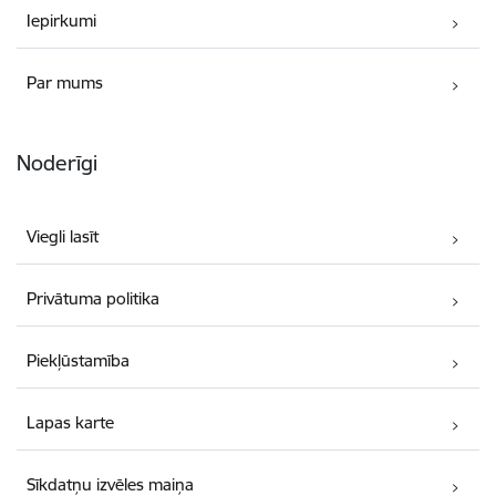
Iepirkumi
Par mums
Noderīgi
Viegli lasīt
Privātuma politika
Piekļūstamība
Lapas karte
Sīkdatņu izvēles maiņa