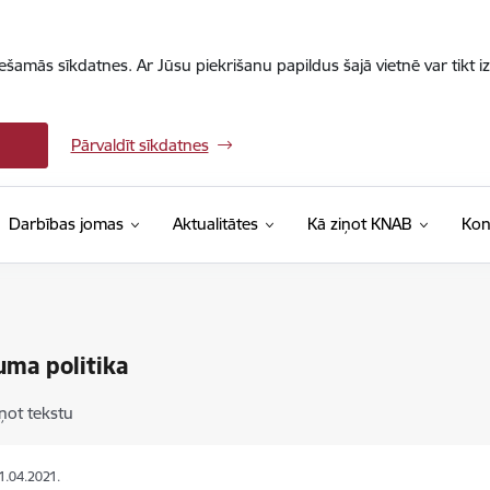
iešamās sīkdatnes. Ar Jūsu piekrišanu papildus šajā vietnē var tikt i
Pārvaldīt sīkdatnes
Darbības jomas
Aktualitātes
Kā ziņot KNAB
Kon
uma politika
ņot tekstu
21.04.2021.