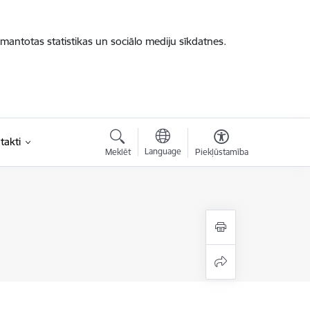
zmantotas statistikas un sociālo mediju sīkdatnes.
takti
Language
Meklēt
Piekļūstamība