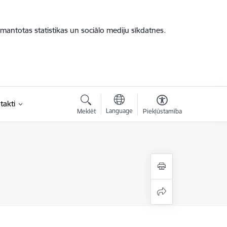
zmantotas statistikas un sociālo mediju sīkdatnes.
takti
Language
Meklēt
Piekļūstamība