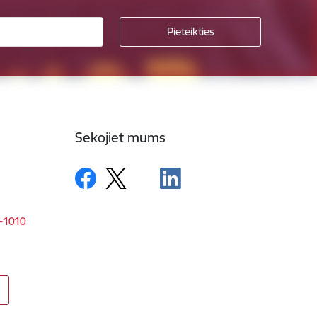
Sekojiet mums
V-1010