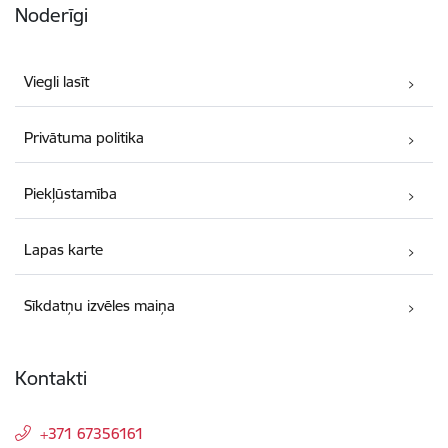
Noderīgi
Viegli lasīt
Privātuma politika
Piekļūstamība
Lapas karte
Sīkdatņu izvēles maiņa
Kontakti
+371 67356161