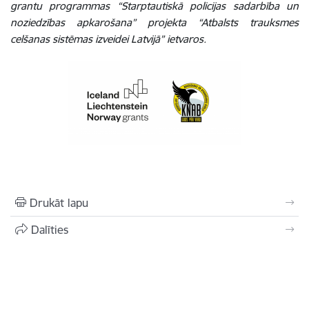
grantu programmas
“Starptautiskā policijas sadarbība un
noziedzības apkarošana”
projekta “Atbalsts trauksmes
celšanas sistēmas izveidei Latvijā” ietvaros.
Drukāt lapu
Dalīties