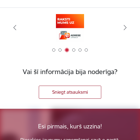
Vai šī informācija bija noderīga?
Sniegt atsauksmi
Esi pirmais, kurš uzzina!