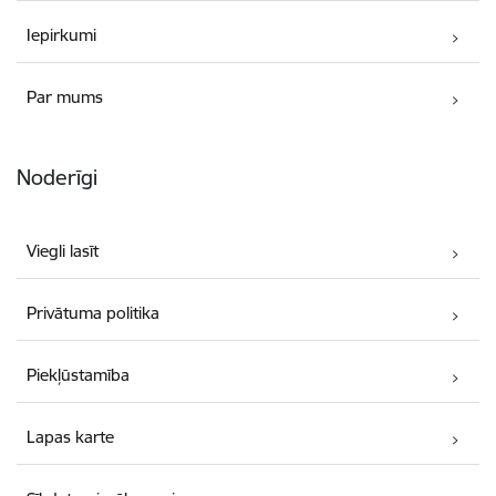
Iepirkumi
Par mums
Noderīgi
Viegli lasīt
Privātuma politika
Piekļūstamība
Lapas karte