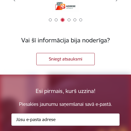
Vai šī informācija bija noderīga?
Sniegt atsauksmi
Esi pirmais, kurš uzzina!
Piesakies jaunumu saņemšanai savā e-pastā.