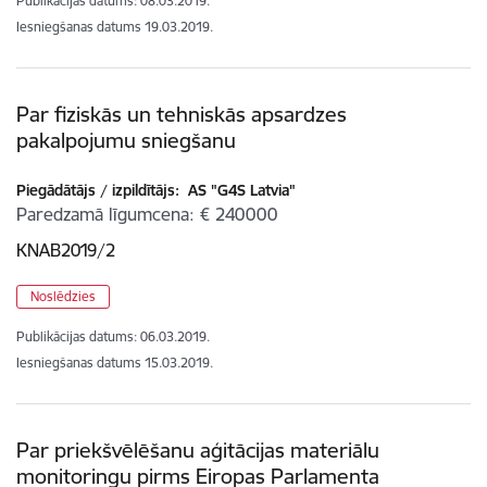
Publikācijas datums:
08.03.2019.
Iesniegšanas datums
19.03.2019.
Par fiziskās un tehniskās apsardzes
pakalpojumu sniegšanu
Piegādātājs / izpildītājs:
AS "G4S Latvia"
Paredzamā līgumcena
€ 240000
KNAB2019/2
Noslēdzies
Publikācijas datums:
06.03.2019.
Iesniegšanas datums
15.03.2019.
Par priekšvēlēšanu aģitācijas materiālu
monitoringu pirms Eiropas Parlamenta