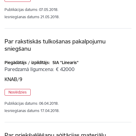
Publikācijas datums:
07.05.2018.
Iesniegšanas datums
21.05.2018.
Par rakstiskās tulkošanas pakalpojumu
sniegšanu
Piegādātājs / izpildītājs:
SIA "Linearis"
Paredzamā līgumcena
€ 42000
KNAB/9
Noslēdzies
Publikācijas datums:
06.04.2018.
Iesniegšanas datums
17.04.2018.
Par priekšvēlēšanu aģitācijas materiālu