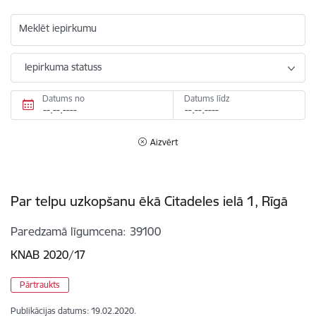
Meklēt iepirkumu
Iepirkuma statuss
Datums no
Datums līdz
Aizvērt
Par telpu uzkopšanu ēkā Citadeles ielā 1, Rīgā
Paredzamā līgumcena
39100
KNAB 2020/17
Pārtraukts
Publikācijas datums:
19.02.2020.