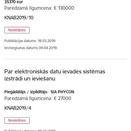
35370 eur
Paredzamā līgumcena
€ 130000
KNAB2019/10
Noslēdzies
Publikācijas datums:
18.03.2019.
Iesniegšanas datums
09.04.2019.
Par elektroniskās datu ievades sistēmas
izstrādi un ieviešanu
Piegādātājs / izpildītājs:
SIA PHYCON
Paredzamā līgumcena
€ 27000
KNAB2019/4
Noslēdzies