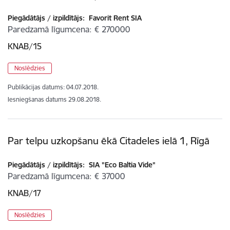
Piegādātājs / izpildītājs:
Favorit Rent SIA
Paredzamā līgumcena
€ 270000
KNAB/15
Noslēdzies
Publikācijas datums:
04.07.2018.
Iesniegšanas datums
29.08.2018.
Par telpu uzkopšanu ēkā Citadeles ielā 1, Rīgā
Piegādātājs / izpildītājs:
SIA "Eco Baltia Vide"
Paredzamā līgumcena
€ 37000
KNAB/17
Noslēdzies