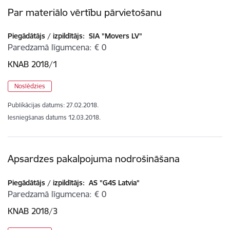
Par materiālo vērtību pārvietošanu
Piegādātājs / izpildītājs:
SIA "Movers LV"
Paredzamā līgumcena
€ 0
KNAB 2018/1
Noslēdzies
Publikācijas datums:
27.02.2018.
Iesniegšanas datums
12.03.2018.
Apsardzes pakalpojuma nodrošināšana
Piegādātājs / izpildītājs:
AS "G4S Latvia"
Paredzamā līgumcena
€ 0
KNAB 2018/3