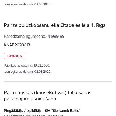
Iesniegšanas datums
02.03.2020.
Par telpu uzkopšanu ēkā Citadeles ielā 1, Rīgā
Paredzamā līgumcena
41999.99
KNAB2020/13
Pārtraukts
Publikācijas datums:
19.02.2020.
Iesniegšanas datums
02.03.2020.
Par mutiskās (konsekutīvās) tulkošanas
pakalpojumu sniegšanu
Piegādātājs / izpildītājs:
SIA "Skrivanek Baltic"