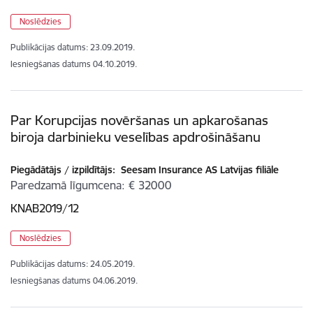
Noslēdzies
Publikācijas datums:
23.09.2019.
Iesniegšanas datums
04.10.2019.
Par Korupcijas novēršanas un apkarošanas
biroja darbinieku veselības apdrošināšanu
Piegādātājs / izpildītājs:
Seesam Insurance AS Latvijas filiāle
Paredzamā līgumcena
€ 32000
KNAB2019/12
Noslēdzies
Publikācijas datums:
24.05.2019.
Iesniegšanas datums
04.06.2019.