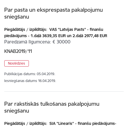
Par pasta un eksprespasta pakalpojumu
sniegšanu
Piegādātājs / izpildītājs:
VAS "Latvijas Pasts" - finanšu
piedāvājums - 1.daļā 3639,35 EUR un 2.daļā 2977,48 EUR
Paredzamā līgumcena
€ 30000
KNAB2019/11
Noslēdzies
Publikācijas datums:
05.04.2019.
Iesniegšanas datums
16.04.2019.
Par rakstiskās tulkošanas pakalpojumu
sniegšanu
Piegādātājs / izpildītājs:
SIA "Linearis" - finanšu piedāvājums-