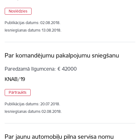
Noslēdzies
Publikācijas datums:
02.08.2018.
Iesniegšanas datums
13.08.2018.
Par komandējumu pakalpojumu sniegšanu
Paredzamā līgumcena
€ 42000
KNAB/19
Pārtraukts
Publikācijas datums:
20.07.2018.
Iesniegšanas datums
02.08.2018.
Par jaunu automobiļu pilna servisa nomu