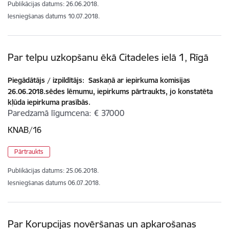
Publikācijas datums:
26.06.2018.
Iesniegšanas datums
10.07.2018.
Par telpu uzkopšanu ēkā Citadeles ielā 1, Rīgā
Piegādātājs / izpildītājs:
Saskaņā ar iepirkuma komisijas
26.06.2018.sēdes lēmumu, iepirkums pārtraukts, jo konstatēta
kļūda iepirkuma prasībās.
Paredzamā līgumcena
€ 37000
KNAB/16
Pārtraukts
Publikācijas datums:
25.06.2018.
Iesniegšanas datums
06.07.2018.
Par Korupcijas novēršanas un apkarošanas