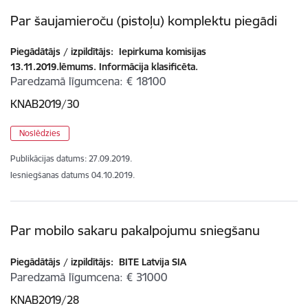
Par šaujamieroču (pistoļu) komplektu piegādi
Piegādātājs / izpildītājs:
Iepirkuma komisijas
13.11.2019.lēmums. Informācija klasificēta.
Paredzamā līgumcena
€ 18100
KNAB2019/30
Noslēdzies
Publikācijas datums:
27.09.2019.
Iesniegšanas datums
04.10.2019.
Par mobilo sakaru pakalpojumu sniegšanu
Piegādātājs / izpildītājs:
BITE Latvija SIA
Paredzamā līgumcena
€ 31000
KNAB2019/28