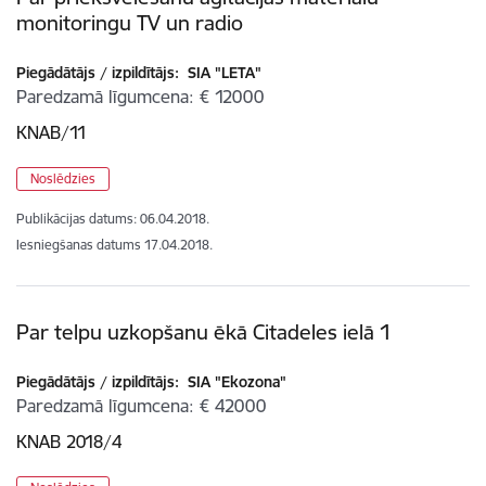
monitoringu TV un radio
Piegādātājs / izpildītājs:
SIA "LETA"
Paredzamā līgumcena
€ 12000
KNAB/11
Noslēdzies
Publikācijas datums:
06.04.2018.
Iesniegšanas datums
17.04.2018.
Par telpu uzkopšanu ēkā Citadeles ielā 1
Piegādātājs / izpildītājs:
SIA "Ekozona"
Paredzamā līgumcena
€ 42000
KNAB 2018/4