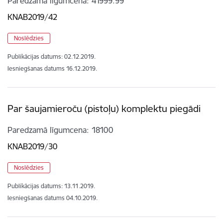
Paredzamā līgumcena
41999.99
KNAB2019/42
Noslēdzies
Publikācijas datums:
02.12.2019.
Iesniegšanas datums
16.12.2019.
Par šaujamieroču (pistoļu) komplektu piegādi
Paredzamā līgumcena
18100
KNAB2019/30
Noslēdzies
Publikācijas datums:
13.11.2019.
Iesniegšanas datums
04.10.2019.