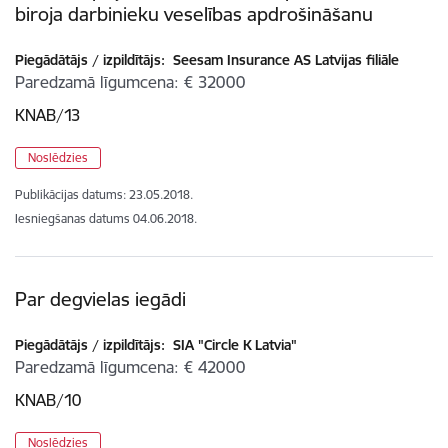
biroja darbinieku veselības apdrošināšanu
Piegādātājs / izpildītājs:
Seesam Insurance AS Latvijas filiāle
Paredzamā līgumcena
€ 32000
KNAB/13
Noslēdzies
Publikācijas datums:
23.05.2018.
Iesniegšanas datums
04.06.2018.
Par degvielas iegādi
Piegādātājs / izpildītājs:
SIA "Circle K Latvia"
Paredzamā līgumcena
€ 42000
KNAB/10
Noslēdzies