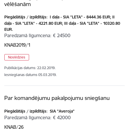
vēlēšanām
Piegādātājs / izpildītājs:
I daļa - SIA "LETA" - 8444.36 EUR; II
daļa - SIA "LETA" - 4221.80 EUR; III daļa - SIA "LETA" - 10320.80
EUR.
Paredzamā līgumcena
€ 24500
KNAB2019/1
Noslēdzies
Publikācijas datums:
22.02.2019.
Iesniegšanas datums
05.03.2019.
Par komandējumu pakalpojumu sniegšanu
Piegādātājs / izpildītājs:
SIA "Averoja"
Paredzamā līgumcena
€ 42000
KNAB/26