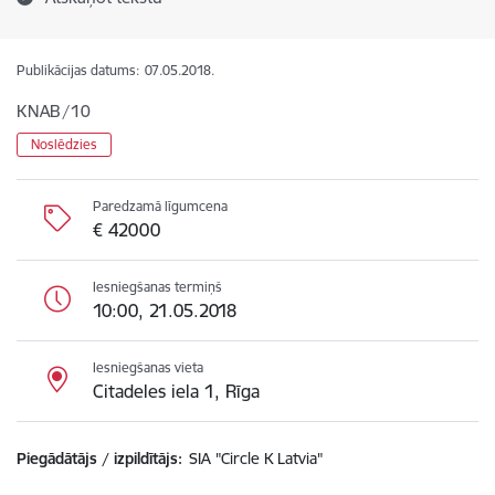
Publikācijas datums:
07.05.2018.
KNAB/10
Noslēdzies
Paredzamā līgumcena
€ 42000
Iesniegšanas termiņš
10:00, 21.05.2018
Iesniegšanas vieta
Citadeles iela 1, Rīga
Piegādātājs / izpildītājs:
SIA "Circle K Latvia"