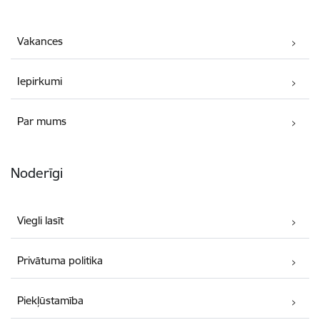
Vakances
Iepirkumi
Par mums
Noderīgi
Viegli lasīt
Privātuma politika
Piekļūstamība