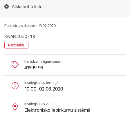
Atskaņot tekstu
Publikācijas datums:
19.02.2020.
KNAB2020/13
Pārtraukts
Paredzamā līgumcena
41999.99
Iesniegšanas termiņš
10:00, 02.03.2020
Iesniegšanas vieta
Elektronisko iepirkumu sistēmā