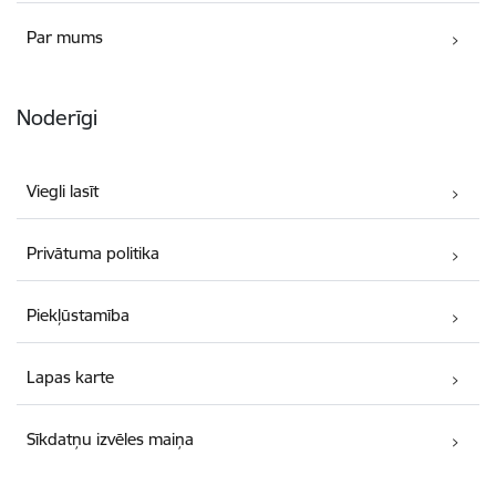
Par mums
Noderīgi
Viegli lasīt
Privātuma politika
Piekļūstamība
Lapas karte
Sīkdatņu izvēles maiņa