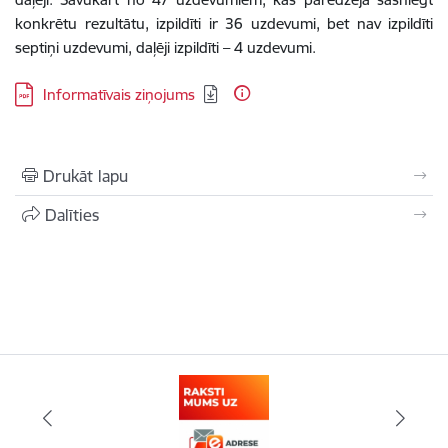
konkrētu rezultātu, izpildīti ir 36 uzdevumi, bet nav izpildīti
septiņi uzdevumi, daļēji izpildīti – 4 uzdevumi.
Lejupielādēt:
Informatīvais ziņojums
Drukāt lapu
Dalīties