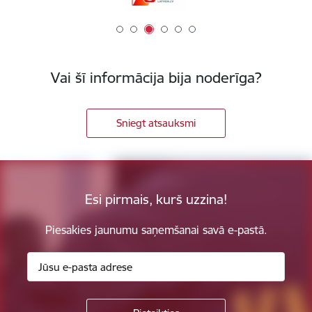
Vai šī informācija bija noderīga?
Sniegt atsauksmi
Esi pirmais, kurš uzzina!
Piesakies jaunumu saņemšanai savā e-pastā.