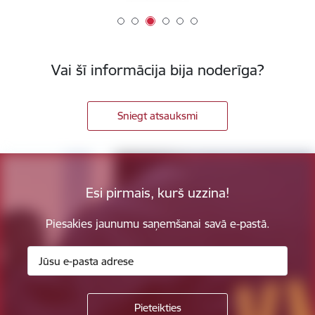
Vai šī informācija bija noderīga?
Sniegt atsauksmi
Esi pirmais, kurš uzzina!
Piesakies jaunumu saņemšanai savā e-pastā.