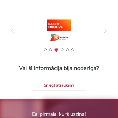
Vai šī informācija bija noderīga?
Sniegt atsauksmi
Esi pirmais, kurš uzzina!