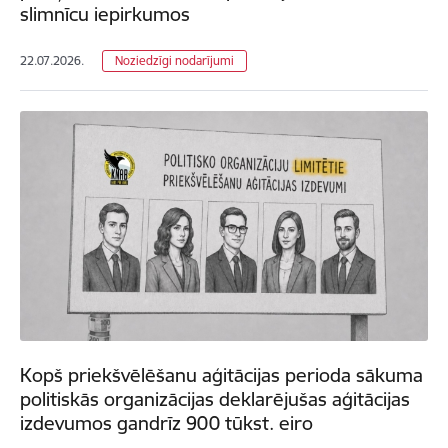
slimnīcu iepirkumos
22.07.2026.
Noziedzīgi nodarījumi
Kopš priekšvēlēšanu aģitācijas perioda sākuma
politiskās organizācijas deklarējušas aģitācijas
izdevumos gandrīz 900 tūkst. eiro