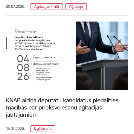
20.07.2026.
Aģitācijas limiti
Aģitācija
KNAB aicina deputātu kandidātus piedalīties
mācībās par priekšvēlēšanu aģitācijas
jautājumiem
15.07.2026.
Izglītošana