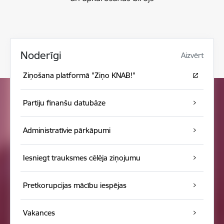
Noderīgi
Aizvērt
Ziņošana platformā "Ziņo KNAB!"
Partiju finanšu datubāze
Administratīvie pārkāpumi
Iesniegt trauksmes cēlēja ziņojumu
Pretkorupcijas mācību iespējas
Vakances