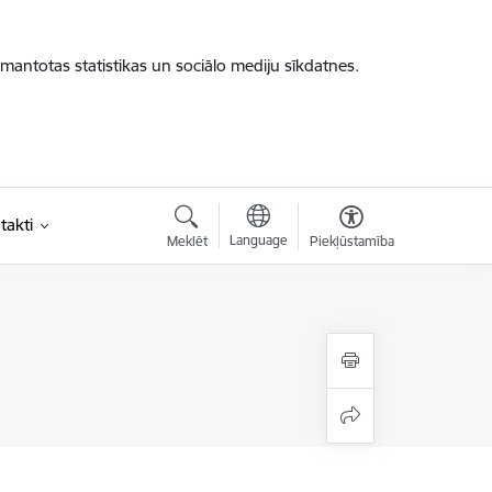
zmantotas statistikas un sociālo mediju sīkdatnes.
takti
Language
Meklēt
Piekļūstamība