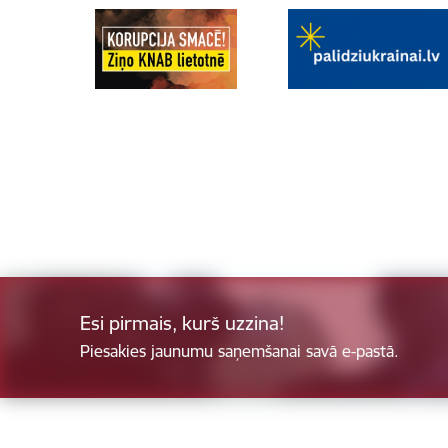
Esi pirmais, kurš uzzina!
Piesakies jaunumu saņemšanai savā e-pastā.