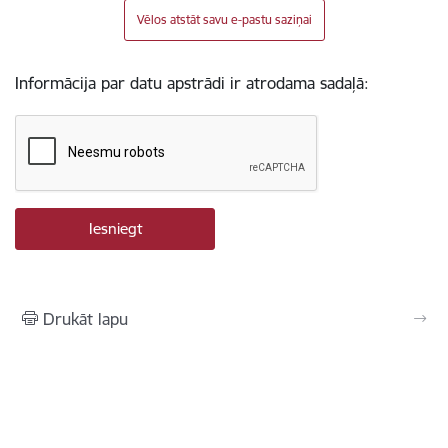
Vēlos atstāt savu e-pastu saziņai
Informācija par datu apstrādi ir atrodama sadaļā:
Drukāt lapu