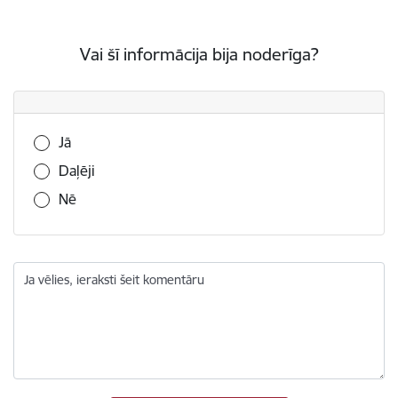
Vai šī informācija bija noderīga?
Vai šī informācija bija noderīga?
Jā
Daļēji
Nē
Ja vēlies, ieraksti šeit komentāru