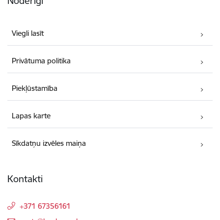
Noderīgi
Viegli lasīt
Privātuma politika
Piekļūstamība
Lapas karte
Sīkdatņu izvēles maiņa
Kontakti
+371 67356161