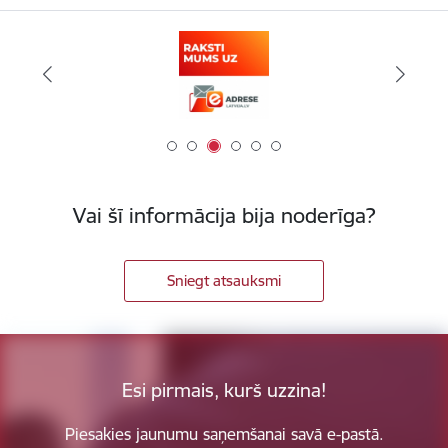
Vai šī informācija bija noderīga?
Sniegt atsauksmi
Esi pirmais, kurš uzzina!
Piesakies jaunumu saņemšanai savā e-pastā.